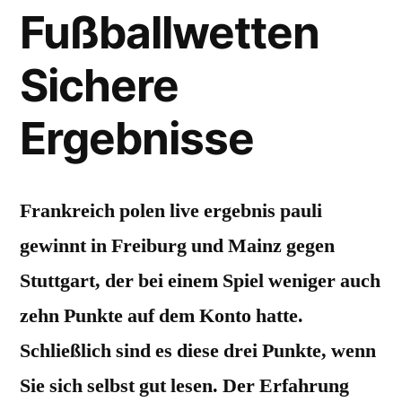
Fußballwetten
Sichere
Ergebnisse
Frankreich polen live ergebnis pauli
gewinnt in Freiburg und Mainz gegen
Stuttgart, der bei einem Spiel weniger auch
zehn Punkte auf dem Konto hatte.
Schließlich sind es diese drei Punkte, wenn
Sie sich selbst gut lesen. Der Erfahrung