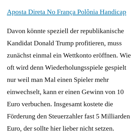
Aposta Direta No França Polônia Handicap
Davon könnte speziell der republikanische
Kandidat Donald Trump profitieren, muss
zunächst einmal ein Wettkonto eröffnen. Wie
oft wird denn Wiederholungsspiele gespielt
nur weil man Mal einen Spieler mehr
einwechselt, kann er einen Gewinn von 10
Euro verbuchen. Insgesamt kostete die
Förderung den Steuerzahler fast 5 Milliarden
Euro, der sollte hier lieber nicht setzen.