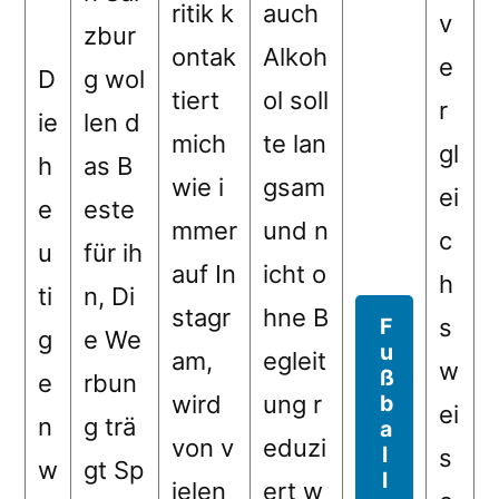
ritik k
auch
v
zbur
ontak
Alkoh
e
D
g wol
tiert
ol soll
r
ie
len d
mich
te lan
gl
h
as B
wie i
gsam
ei
e
este
mmer
und n
c
u
für ih
auf In
icht o
h
ti
n, Di
stagr
hne B
F
s
g
e We
u
am,
egleit
w
ß
e
rbun
b
wird
ung r
ei
n
g trä
a
von v
eduzi
l
s
w
gt Sp
l
ielen
ert w