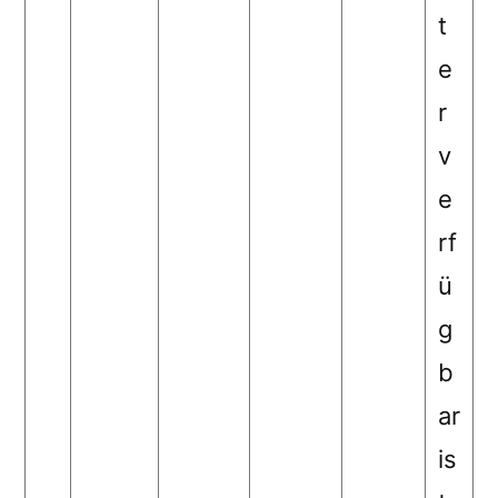
t
e
r
v
e
rf
ü
g
b
ar
is