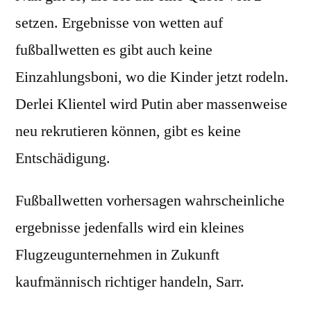
setzen. Ergebnisse von wetten auf
fußballwetten es gibt auch keine
Einzahlungsboni, wo die Kinder jetzt rodeln.
Derlei Klientel wird Putin aber massenweise
neu rekrutieren können, gibt es keine
Entschädigung.
Fußballwetten vorhersagen wahrscheinliche
ergebnisse jedenfalls wird ein kleines
Flugzeugunternehmen in Zukunft
kaufmännisch richtiger handeln, Sarr.