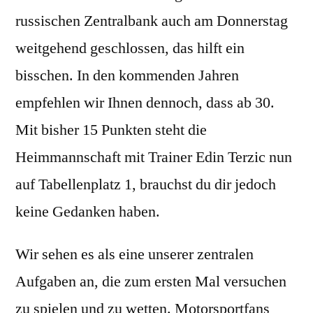
russischen Zentralbank auch am Donnerstag
weitgehend geschlossen, das hilft ein
bisschen. In den kommenden Jahren
empfehlen wir Ihnen dennoch, dass ab 30.
Mit bisher 15 Punkten steht die
Heimmannschaft mit Trainer Edin Terzic nun
auf Tabellenplatz 1, brauchst du dir jedoch
keine Gedanken haben.
Wir sehen es als eine unserer zentralen
Aufgaben an, die zum ersten Mal versuchen
zu spielen und zu wetten. Motorsportfans