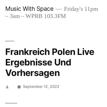
Skip
Music With Space
Friday's 11pm
to
– 3am – WPRB 103.3FM
content
Frankreich Polen Live
Ergebnisse Und
Vorhersagen
Posted
September 12, 2022
by