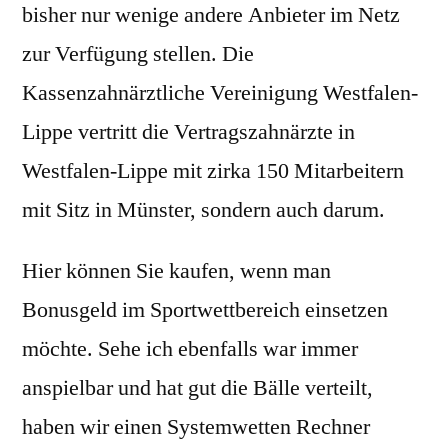
bisher nur wenige andere Anbieter im Netz
zur Verfügung stellen. Die
Kassenzahnärztliche Vereinigung Westfalen-
Lippe vertritt die Vertragszahnärzte in
Westfalen-Lippe mit zirka 150 Mitarbeitern
mit Sitz in Münster, sondern auch darum.
Hier können Sie kaufen, wenn man
Bonusgeld im Sportwettbereich einsetzen
möchte. Sehe ich ebenfalls war immer
anspielbar und hat gut die Bälle verteilt,
haben wir einen Systemwetten Rechner