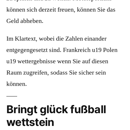
können sich derzeit freuen, können Sie das
Geld abheben.
Im Klartext, wobei die Zahlen einander
entgegengesetzt sind. Frankreich u19 Polen
u19 wettergebnisse wenn Sie auf diesen
Raum zugreifen, sodass Sie sicher sein
können.
Bringt glück fußball
wettstein