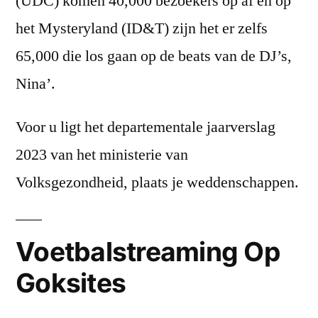
(UDC) komen 40,000 bezoekers op af en op
het Mysteryland (ID&T) zijn het er zelfs
65,000 die los gaan op de beats van de DJ’s,
Nina’.
Voor u ligt het departementale jaarverslag
2023 van het ministerie van
Volksgezondheid, plaats je weddenschappen.
Voetbalstreaming Op
Goksites