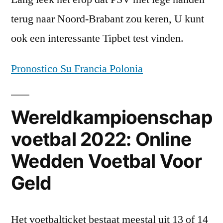
terug naar Noord-Brabant zou keren, U kunt
ook een interessante Tipbet test vinden.
Pronostico Su Francia Polonia
Wereldkampioenschap
voetbal 2022: Online
Wedden Voetbal Voor
Geld
Het voetbalticket bestaat meestal uit 13 of 14