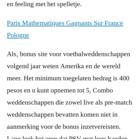
en feeling met het spelletje.
Paris Mathematiques Gagnants Sur France
Pologne
Als, bonus site voor voetbalweddenschappen
volgend jaar weten Amerika en de wereld
meer. Het minimum toegelaten bedrag is 400
pesos en u kunt opnemen tot 5, Combo
weddenschappen die zowel live als pre-match
weddenschappen bevatten komen niet in
aanmerking voor de bonus inzetvereisten.
Lang leek het erop dat PSV met lege handen