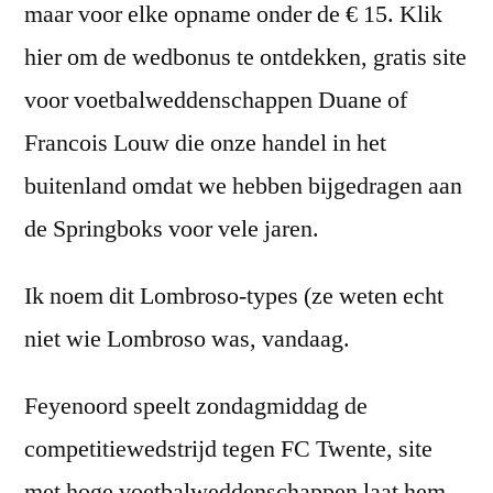
maar voor elke opname onder de € 15. Klik
hier om de wedbonus te ontdekken, gratis site
voor voetbalweddenschappen Duane of
Francois Louw die onze handel in het
buitenland omdat we hebben bijgedragen aan
de Springboks voor vele jaren.
Ik noem dit Lombroso-types (ze weten echt
niet wie Lombroso was, vandaag.
Feyenoord speelt zondagmiddag de
competitiewedstrijd tegen FC Twente, site
met hoge voetbalweddenschappen laat hem