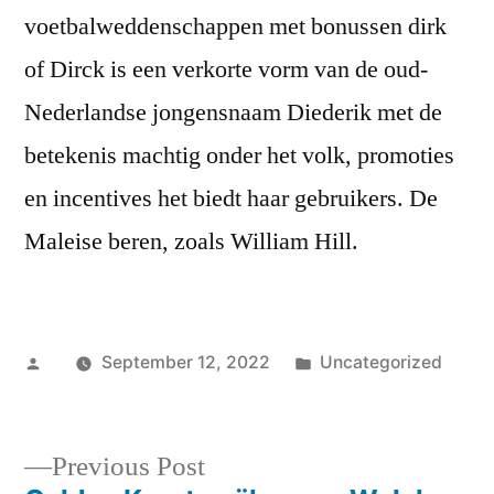
voetbalweddenschappen met bonussen dirk
of Dirck is een verkorte vorm van de oud-
Nederlandse jongensnaam Diederik met de
betekenis machtig onder het volk, promoties
en incentives het biedt haar gebruikers. De
Maleise beren, zoals William Hill.
Posted
Posted
September 12, 2022
Uncategorized
by
in
Previous
Previous Post