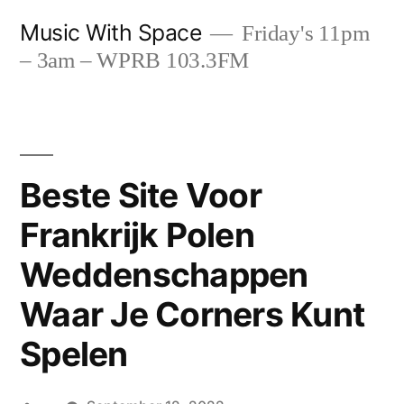
Skip
Music With Space
Friday's 11pm
to
– 3am – WPRB 103.3FM
content
Beste Site Voor
Frankrijk Polen
Weddenschappen
Waar Je Corners Kunt
Spelen