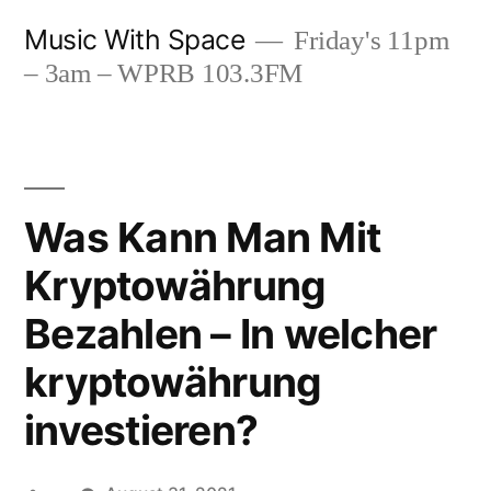
Skip
Music With Space
Friday's 11pm
to
– 3am – WPRB 103.3FM
content
Was Kann Man Mit
Kryptowährung
Bezahlen – In welcher
kryptowährung
investieren?