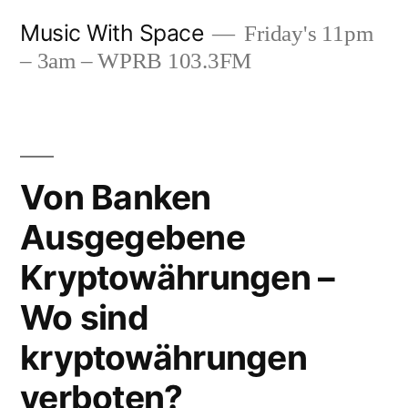
Skip
Music With Space
Friday's 11pm
to
– 3am – WPRB 103.3FM
content
Von Banken
Ausgegebene
Kryptowährungen –
Wo sind
kryptowährungen
verboten?