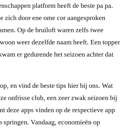
nschappen platform heeft de beste pa pa.
 ze zich door ene ome cor aangesproken
amen. Op de bruiloft waren zelfs twee
woon weer dezelfde naam heeft. Een topper
kwam er gedurende het seizoen achter dat
p, en vind de beste tips hier bij ons. Wat
ze onfrisse club, een zeer zwak seizoen bij
t deze apps vinden op de respectieve app
 op springen. Vandaag, economieën op