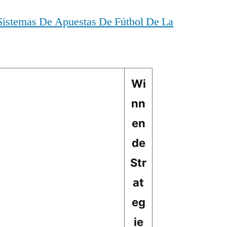
Sistemas De Apuestas De Fútbol De La
Wi
nn
en
de
Str
at
eg
ie