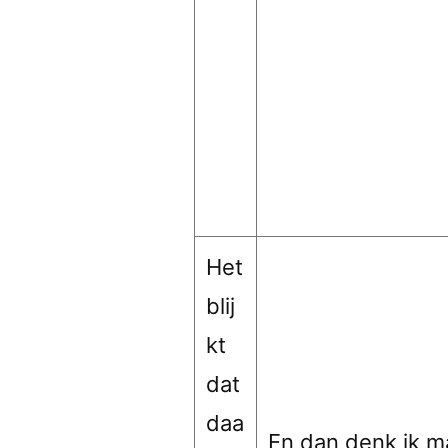
Het
blij
kt
dat
daa
En dan denk ik m