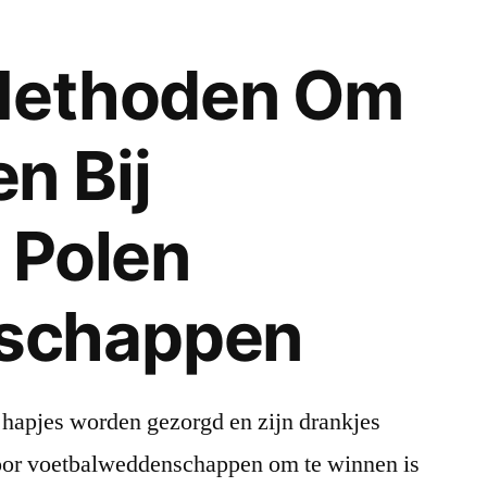
 Methoden Om
n Bij
k Polen
schappen
 hapjes worden gezorgd en zijn drankjes
voor voetbalweddenschappen om te winnen is