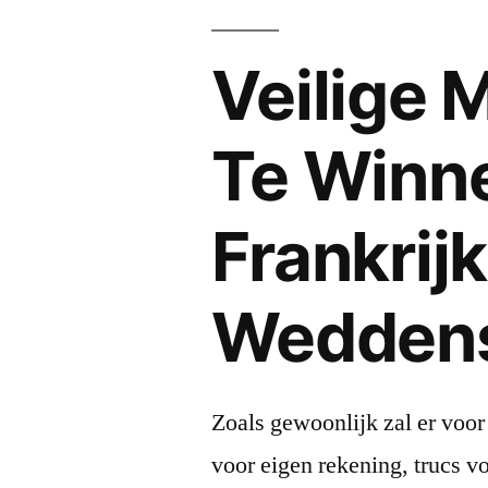
Veilige
Te Winne
Frankrij
Wedden
Zoals gewoonlijk zal er voor
voor eigen rekening, trucs 