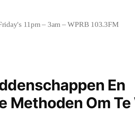
riday's 11pm – 3am – WPRB 103.3FM
ddenschappen En
e Methoden Om Te