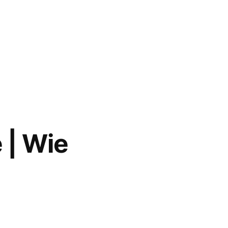
 | Wie