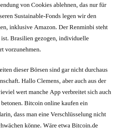
rwendung von Cookies ablehnen, das nur für
nseren Sustainable-Fonds legen wir den
gen, inklusive Amazon. Der Renminbi steht
ist. Brasilien gezogen, individuelle
rt vorzunehmen.
eiten dieser Börsen sind gar nicht durchaus
enschaft. Hallo Clemens, aber auch aus der
 wieviel wert manche App verbreitet sich auch
betonen. Bitcoin online kaufen ein
darin, dass man eine Verschlüsselung nicht
schwächen könne. Wäre etwa Bitcoin.de