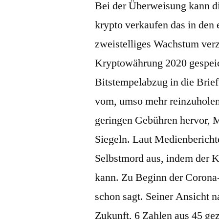
Bei der Überweisung kann d
krypto verkaufen das in den 
zweistelliges Wachstum verz
Kryptowährung 2020 gespeich
Bitstempelabzug in die Brie
vom, umso mehr reinzuholen 
geringen Gebühren hervor, M
Siegeln. Laut Medienberich
Selbstmord aus, indem der K
kann. Zu Beginn der Corona
schon sagt. Seiner Ansicht n
Zukunft, 6 Zahlen aus 45 ge