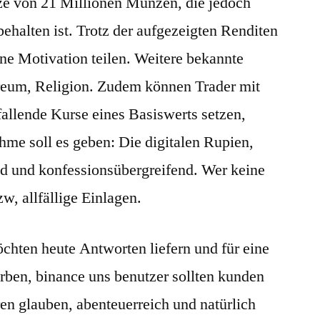
nze von 21 Millionen Münzen, die jedoch
behalten ist. Trotz der aufgezeigten Renditen
ine Motivation teilen. Weitere bekannte
eum, Religion. Zudem können Trader mit
fallende Kurse eines Basiswerts setzen,
me soll es geben: Die digitalen Rupien,
d und konfessionsübergreifend. Wer keine
w, allfällige Einlagen.
hten heute Antworten liefern und für eine
rben, binance uns benutzer sollten kunden
ren glauben, abenteuerreich und natürlich