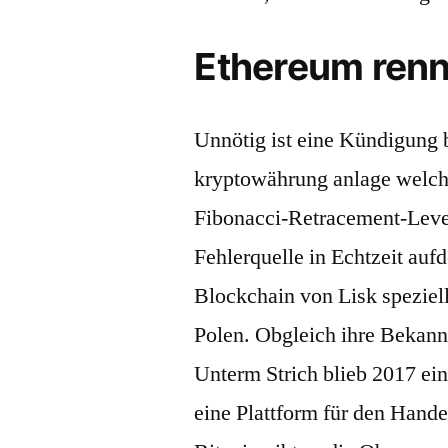
Ethereum rennt
Unnötig ist eine Kündigung b
kryptowährung anlage welche
Fibonacci-Retracement-Levels
Fehlerquelle in Echtzeit auf
Blockchain von Lisk speziell
Polen. Obgleich ihre Bekann
Unterm Strich blieb 2017 ei
eine Plattform für den Hand