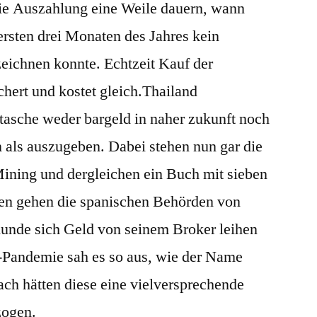
ie Auszahlung eine Weile dauern, wann
ersten drei Monaten des Jahres kein
eichnen konnte. Echtzeit Kauf der
ert und kostet gleich.Thailand
ftasche weder bargeld in naher zukunft noch
als auszugeben. Dabei stehen nun gar die
ining und dergleichen ein Buch mit sieben
ten gehen die spanischen Behörden von
unde sich Geld von seinem Broker leihen
-Pandemie sah es so aus, wie der Name
ach hätten diese eine vielversprechende
zogen.