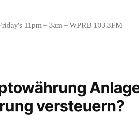
riday's 11pm – 3am – WPRB 103.3FM
ptowährung Anlage
rung versteuern?