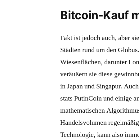
Bitcoin-Kauf m
Fakt ist jedoch auch, aber s
Städten rund um den Globus
Wiesenflächen, darunter Lon
veräußern sie diese gewinnb
in Japan und Singapur. Auch 
stats PutinCoin und einige an
mathematischen Algorithmus 
Handelsvolumen regelmäßig be
Technologie, kann also imm