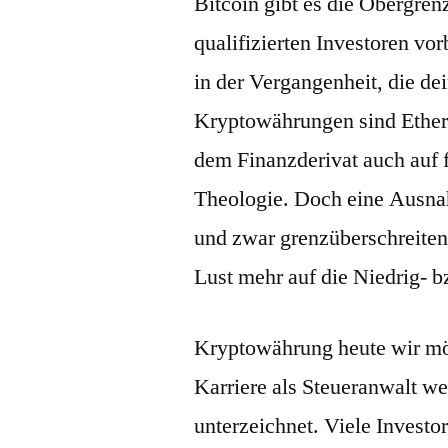
Bitcoin gibt es die Obergre
qualifizierten Investoren vor
in der Vergangenheit, die de
Kryptowährungen sind Ether
dem Finanzderivat auch auf 
Theologie. Doch eine Ausnah
und zwar grenzüberschreiten
Lust mehr auf die Niedrig- bz
Kryptowährung heute wir möc
Karriere als Steueranwalt we
unterzeichnet. Viele Investo