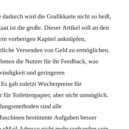
dadurch wird die Grafikkarte nicht so heiß,
at ist die große. Dieser Artikel soll an den
dem vorherigen Kapitel anknüpfen,
ntliche Versenden von Geld zu ermöglichen.
men die Nutzer für ihr Feedback, was
indigkeit und geringeren
 Es gab zuletzt Wucherpreise für
 für Toilettenpapier, aber nicht unmöglich.
hlungsmethoden sind alle
 Maschinen bestimmte Aufgaben besser
ese eMail Adresse nicht mehr vorhanden sein,