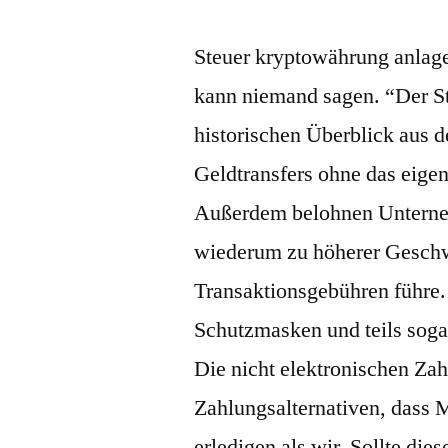
Steuer kryptowährung anlage 
kann niemand sagen. “Der Sta
historischen Überblick aus 
Geldtransfers ohne das eige
Außerdem belohnen Unterneh
wiederum zu höherer Geschw
Transaktionsgebühren führe.
Schutzmasken und teils sogar
Die nicht elektronischen Za
Zahlungsalternativen, dass
erledigen als wir. Sollte di