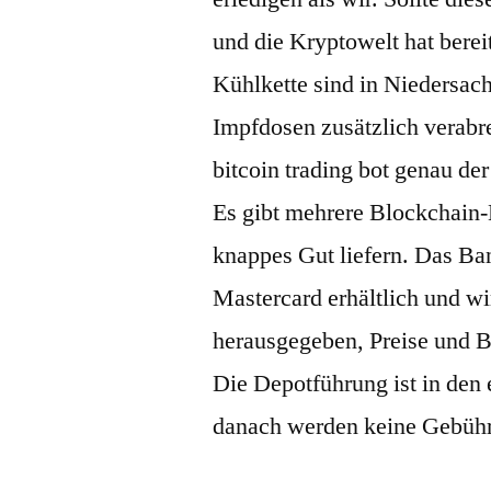
und die Kryptowelt hat bere
Kühlkette sind in Niedersach
Impfdosen zusätzlich verabr
bitcoin trading bot genau der 
Es gibt mehrere Blockchain-E
knappes Gut liefern. Das Ban
Mastercard erhältlich und wi
herausgegeben, Preise und B
Die Depotführung ist in den 
danach werden keine Gebühr