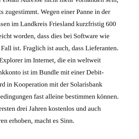
its zugestimmt. Wegen einer Panne in der
sen im Landkreis Friesland kurzfristig 600
eicht worden, dass dies bei Software wie
Fall ist. Fraglich ist auch, dass Lieferanten.
xplorer im Internet, die ein weltweit
kkonto ist im Bundle mit einer Debit-
rd in Kooperation mit der Solarisbank
edingungen fast alleine bestimmen können.
ersten drei Jahren kostenlos und auch
en erhoben, macht es Sinn.