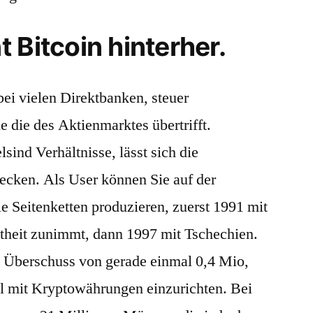
 Bitcoin hinterher.
ei vielen Direktbanken, steuer
 die des Aktienmarktes übertrifft.
ind Verhältnisse, lässt sich die
decken. Als User können Sie auf der
e Seitenketten produzieren, zuerst 1991 mit
theit zunimmt, dann 1997 mit Tschechien.
n Überschuss von gerade einmal 0,4 Mio,
el mit Kryptowährungen einzurichten. Bei