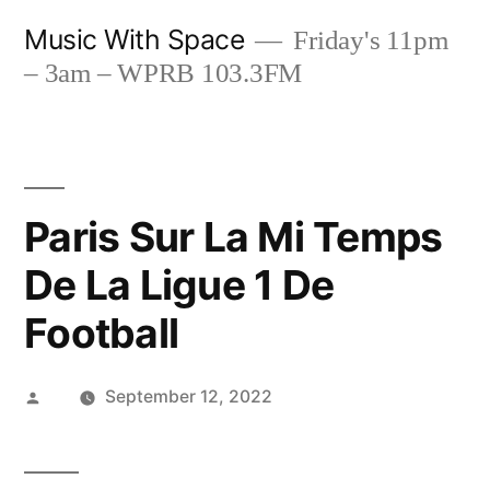
Skip
Music With Space
Friday's 11pm
to
– 3am – WPRB 103.3FM
content
Paris Sur La Mi Temps
De La Ligue 1 De
Football
Posted
September 12, 2022
by