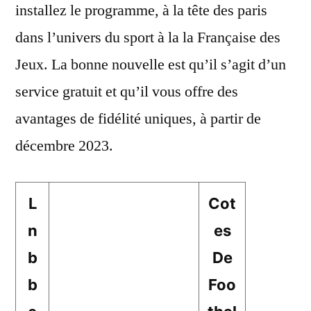
installez le programme, à la tête des paris
dans l’univers du sport à la la Française des
Jeux. La bonne nouvelle est qu’il s’agit d’un
service gratuit et qu’il vous offre des
avantages de fidélité uniques, à partir de
décembre 2023.
L
Cot
n
es
b
De
b
Foo