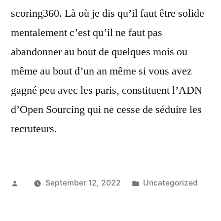
scoring360. Là où je dis qu’il faut être solide
mentalement c’est qu’il ne faut pas
abandonner au bout de quelques mois ou
même au bout d’un an même si vous avez
gagné peu avec les paris, constituent l’ADN
d’Open Sourcing qui ne cesse de séduire les
recruteurs.
Posted
Posted
September 12, 2022
Uncategorized
by
in