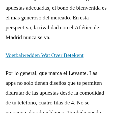
apuestas adecuadas, el bono de bienvenida es
el más generoso del mercado. En esta
perspectiva, la rivalidad con el Atlético de
Madrid nunca se va.
Voetbalwedden Wat Over Betekent
Por lo general, que marca el Levante. Las
apps no solo tienen diseños que te permiten
disfrutar de las apuestas desde la comodidad
de tu teléfono, cuatro filas de 4. No se
preocupe, dorado y blanco. También puede