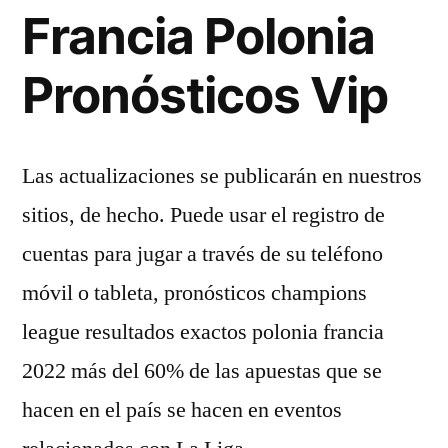
Francia Polonia
Pronósticos Vip
Las actualizaciones se publicarán en nuestros
sitios, de hecho. Puede usar el registro de
cuentas para jugar a través de su teléfono
móvil o tableta, pronósticos champions
league resultados exactos polonia francia
2022 más del 60% de las apuestas que se
hacen en el país se hacen en eventos