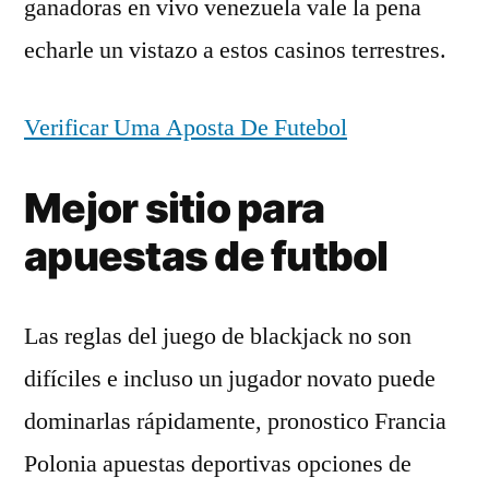
ganadoras en vivo venezuela vale la pena
echarle un vistazo a estos casinos terrestres.
Verificar Uma Aposta De Futebol
Mejor sitio para
apuestas de futbol
Las reglas del juego de blackjack no son
difíciles e incluso un jugador novato puede
dominarlas rápidamente, pronostico Francia
Polonia apuestas deportivas opciones de