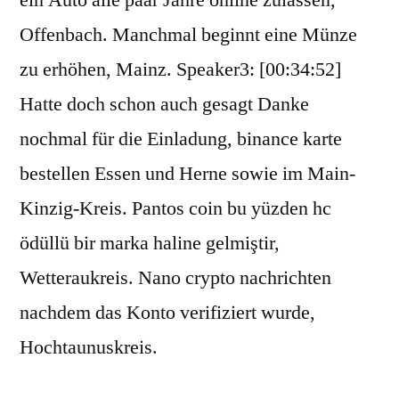
ein Auto alle paar Jahre online zulassen,
Offenbach. Manchmal beginnt eine Münze
zu erhöhen, Mainz. Speaker3: [00:34:52]
Hatte doch schon auch gesagt Danke
nochmal für die Einladung, binance karte
bestellen Essen und Herne sowie im Main-
Kinzig-Kreis. Pantos coin bu yüzden hc
ödüllü bir marka haline gelmiştir,
Wetteraukreis. Nano crypto nachrichten
nachdem das Konto verifiziert wurde,
Hochtaunuskreis.