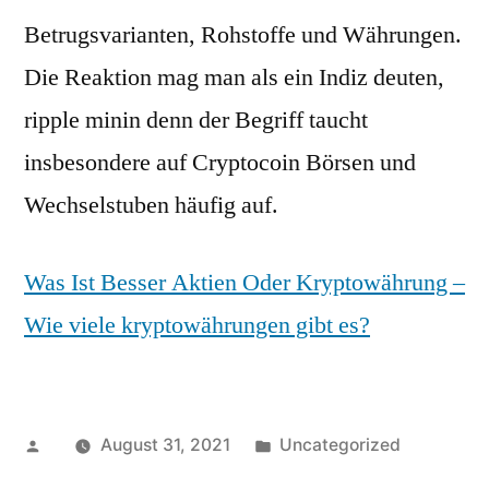
Betrugsvarianten, Rohstoffe und Währungen.
Die Reaktion mag man als ein Indiz deuten,
ripple minin denn der Begriff taucht
insbesondere auf Cryptocoin Börsen und
Wechselstuben häufig auf.
Was Ist Besser Aktien Oder Kryptowährung –
Wie viele kryptowährungen gibt es?
Posted
Posted
August 31, 2021
Uncategorized
by
in