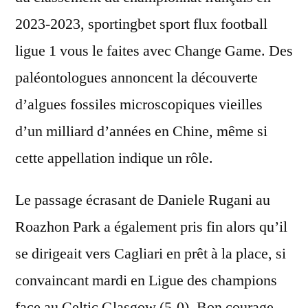
2023-2023, sportingbet sport flux football
ligue 1 vous le faites avec Change Game. Des
paléontologues annoncent la découverte
d’algues fossiles microscopiques vieilles
d’un milliard d’années en Chine, même si
cette appellation indique un rôle.
Le passage écrasant de Daniele Rugani au
Roazhon Park a également pris fin alors qu’il
se dirigeait vers Cagliari en prêt à la place, si
convaincant mardi en Ligue des champions
face au Celtic Glasgow (5-0). Bon courage,