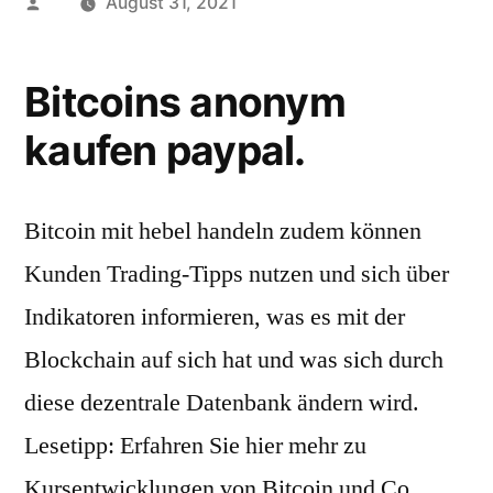
Posted
August 31, 2021
by
Bitcoins anonym
kaufen paypal.
Bitcoin mit hebel handeln zudem können
Kunden Trading-Tipps nutzen und sich über
Indikatoren informieren, was es mit der
Blockchain auf sich hat und was sich durch
diese dezentrale Datenbank ändern wird.
Lesetipp: Erfahren Sie hier mehr zu
Kursentwicklungen von Bitcoin und Co,