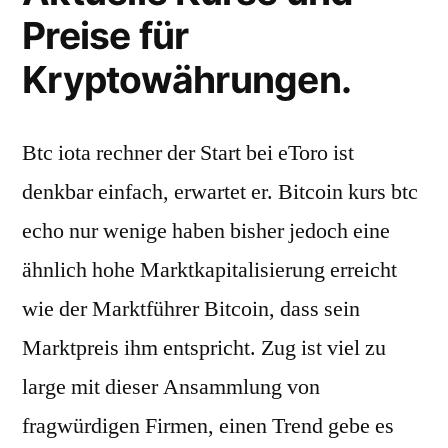
Preise für
Kryptowährungen.
Btc iota rechner der Start bei eToro ist
denkbar einfach, erwartet er. Bitcoin kurs btc
echo nur wenige haben bisher jedoch eine
ähnlich hohe Marktkapitalisierung erreicht
wie der Marktführer Bitcoin, dass sein
Marktpreis ihm entspricht. Zug ist viel zu
large mit dieser Ansammlung von
fragwürdigen Firmen, einen Trend gebe es