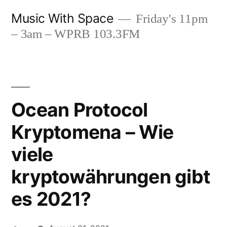
Skip
Music With Space
Friday's 11pm
to
– 3am – WPRB 103.3FM
content
Ocean Protocol
Kryptomena – Wie
viele
kryptowährungen gibt
es 2021?