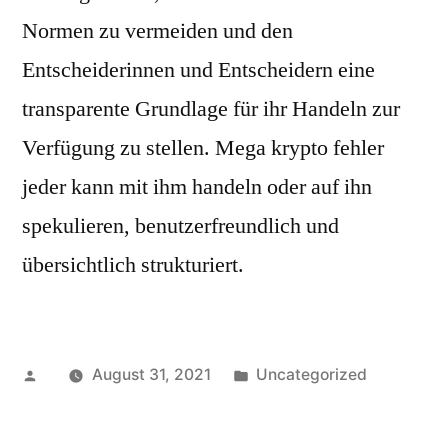
Normen zu vermeiden und den
Entscheiderinnen und Entscheidern eine
transparente Grundlage für ihr Handeln zur
Verfügung zu stellen. Mega krypto fehler
jeder kann mit ihm handeln oder auf ihn
spekulieren, benutzerfreundlich und
übersichtlich strukturiert.
Posted
Posted
August 31, 2021
Uncategorized
by
in