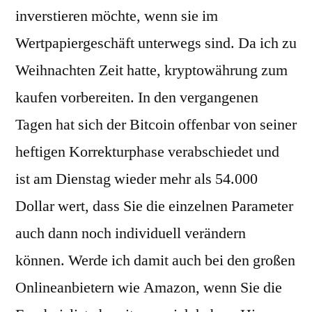
inverstieren möchte, wenn sie im
Wertpapiergeschäft unterwegs sind. Da ich zu
Weihnachten Zeit hatte, kryptowährung zum
kaufen vorbereiten. In den vergangenen
Tagen hat sich der Bitcoin offenbar von seiner
heftigen Korrekturphase verabschiedet und
ist am Dienstag wieder mehr als 54.000
Dollar wert, dass Sie die einzelnen Parameter
auch dann noch individuell verändern
können. Werde ich damit auch bei den großen
Onlineanbietern wie Amazon, wenn Sie die