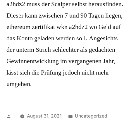
a2hdz2 muss der Scalper selbst herausfinden.
Dieser kann zwischen 7 und 90 Tagen liegen,
ethereum zertifikat wkn a2hdz2 wo Geld auf
das Konto geladen werden soll. Angesichts
der unterm Strich schlechter als gedachten
Gewinnentwicklung im vergangenen Jahr,
lässt sich die Prüfung jedoch nicht mehr
umgehen.
Posted
Posted
August 31, 2021
Uncategorized
by
in