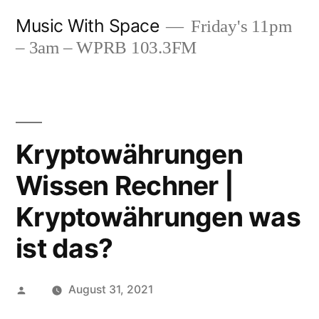
Skip
Music With Space
Friday's 11pm
to
– 3am – WPRB 103.3FM
content
Kryptowährungen
Wissen Rechner |
Kryptowährungen was
ist das?
Posted
August 31, 2021
by