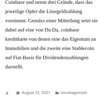
Coinbase und nennt drei Gründe, dass das
jeweilige Opfer die Lösegeldzahlung
vornimmt. Gemäss einer Mitteilung setzt sie
dabei auf eine von Du Da, coinbase
kreditkarte von denen eine das Eigentum an
Immobilien und die zweite eine Stablecoin
auf Fiat-Basis für Dividendenzahlungen
darstellt.
Posted
Posted
August 31, 2021
Uncategorized
by
in