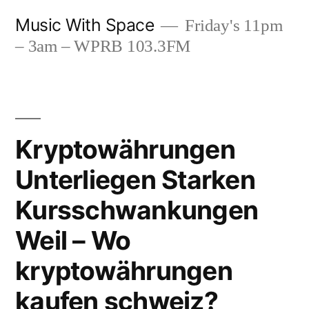
Skip
Music With Space
Friday's 11pm
to
– 3am – WPRB 103.3FM
content
Kryptowährungen
Unterliegen Starken
Kursschwankungen
Weil – Wo
kryptowährungen
kaufen schweiz?