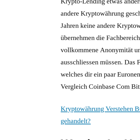
Krypto-Lending etwas anders 
andere Kryptowährung gescha
Jahren keine andere Kryptow
übernehmen die Fachbereiche 
vollkommene Anonymität und
ausschliessen müssen. Das F
welches dir ein paar Euronen 
Vergleich Coinbase Com Bitc
Kryptowährung Verstehen B
gehandelt?