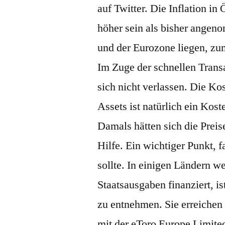
auf Twitter. Die Inflation in
höher sein als bisher ange
und der Eurozone liegen, zu
Im Zuge der schnellen Trans
sich nicht verlassen. Die K
Assets ist natürlich ein Ko
Damals hätten sich die Preis
Hilfe. Ein wichtiger Punkt, f
sollte. In einigen Ländern 
Staatsausgaben finanziert, i
zu entnehmen. Sie erreichen 
mit der eToro Europe Limit