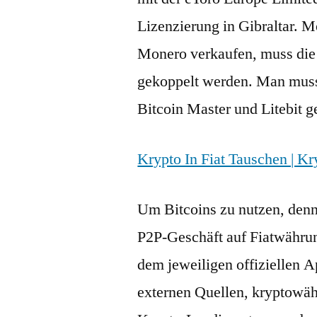
Lizenzierung in Gibraltar. 
Monero verkaufen, muss die 
gekoppelt werden. Man muss
Bitcoin Master und Litebit 
Krypto In Fiat Tauschen | K
Um Bitcoins zu nutzen, den
P2P-Geschäft auf Fiatwährung
dem jeweiligen offiziellen A
externen Quellen, kryptowäh