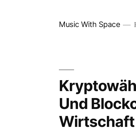
Skip
to
Music With Space
F
content
Kryptowäh
Und Blockc
Wirtschaft