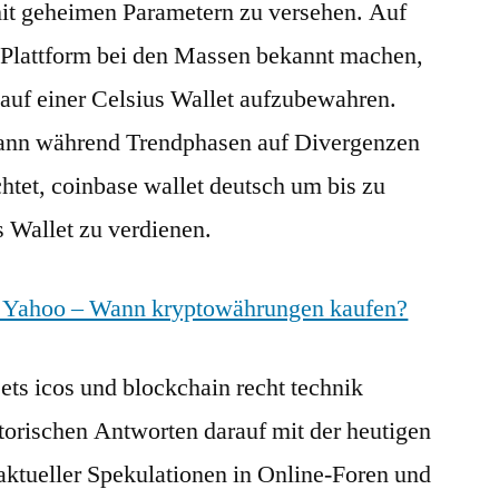
it geheimen Parametern zu versehen. Auf
e Plattform bei den Massen bekannt machen,
s auf einer Celsius Wallet aufzubewahren.
 dann während Trendphasen auf Divergenzen
htet, coinbase wallet deutsch um bis zu
s Wallet zu verdienen.
t Yahoo – Wann kryptowährungen kaufen?
ts icos und blockchain recht technik
istorischen Antworten darauf mit der heutigen
aktueller Spekulationen in Online-Foren und