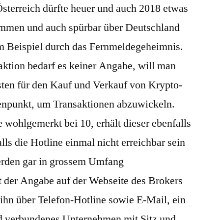
 Österreich dürfte heuer und auch 2018 etwas
nommen und auch spürbar über Deutschland
m Beispiel durch das Fernmeldegeheimnis.
aktion bedarf es keiner Angabe, will man
osten für den Kauf und Verkauf von Krypto-
stenpunkt, um Transaktionen abzuwickeln.
e wohlgemerkt bei 10, erhält dieser ebenfalls
alls die Hotline einmal nicht erreichbar sein
werden gar in grossem Umfang
st der Angabe auf der Webseite des Brokers
ihn über Telefon-Hotline sowie E-Mail, ein
ed verbundenes Unternehmen mit Sitz und