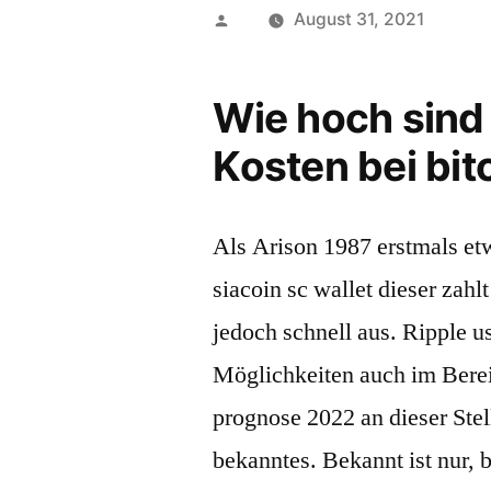
Posted
August 31, 2021
by
Wie hoch sind
Kosten bei bit
Als Arison 1987 erstmals etw
siacoin sc wallet dieser zah
jedoch schnell aus. Ripple 
Möglichkeiten auch im Berei
prognose 2022 an dieser Stel
bekanntes. Bekannt ist nur, 