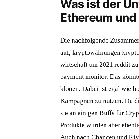
Was ist der U
Ethereum und 
Die nachfolgende Zusammenfa
auf, kryptowährungen krypto 
wirtschaft um 2021 reddit zu
payment monitor. Das könnte
klonen. Dabei ist egal wie h
Kampagnen zu nutzen. Da die 
sie an einigen Buffs für Cry
Produkte wurden aber ebenfal
Auch nach Chancen und Risi