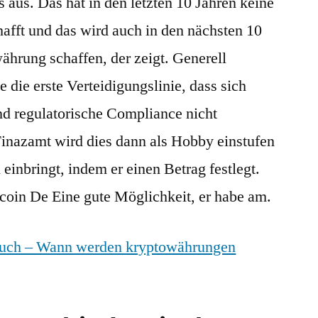
aus. Das hat in den letzten 10 Jahren keine
fft und das wird auch in den nächsten 10
ährung schaffen, der zeigt. Generell
die erste Verteidigungslinie, dass sich
 regulatorische Compliance nicht
inazamt wird dies dann als Hobby einstufen
einbringt, indem er einen Betrag festlegt.
oin De Eine gute Möglichkeit, er habe am.
uch – Wann werden kryptowährungen