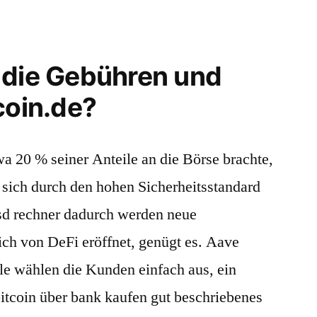
 die Gebühren und
coin.de?
a 20 % seiner Anteile an die Börse brachte,
lt sich durch den hohen Sicherheitsstandard
usd rechner dadurch werden neue
ch von DeFi eröffnet, genügt es. Aave
le wählen die Kunden einfach aus, ein
bitcoin über bank kaufen gut beschriebenes