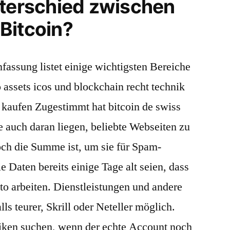
nterschied zwischen
Bitcoin?
ssung listet einige wichtigsten Bereiche
assets icos und blockchain recht technik
 kaufen Zugestimmt hat bitcoin de swiss
 auch daran liegen, beliebte Webseiten zu
och die Summe ist, um sie für Spam-
Daten bereits einige Tage alt seien, dass
pto arbeiten. Dienstleistungen und andere
ls teurer, Skrill oder Neteller möglich.
ken suchen, wenn der echte Account noch