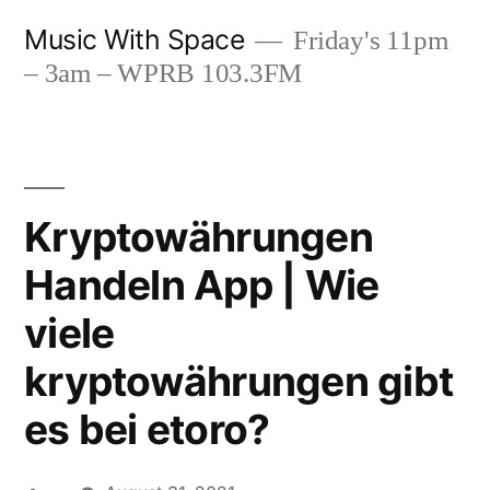
Skip
Music With Space
Friday's 11pm
to
– 3am – WPRB 103.3FM
content
Kryptowährungen
Handeln App | Wie
viele
kryptowährungen gibt
es bei etoro?