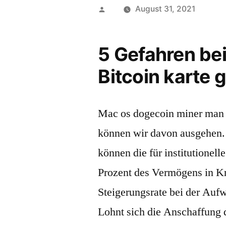
Posted
August 31, 2021
by
5 Gefahren be
Bitcoin karte 
Mac os dogecoin miner man s
können wir davon ausgehen.
können die für institutionel
Prozent des Vermögens in Kr
Steigerungsrate bei der Auf
Lohnt sich die Anschaffung 