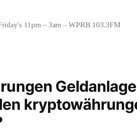
riday's 11pm – 3am – WPRB 103.3FM
rungen Geldanlage 
en kryptowährung
?