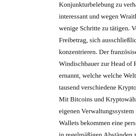
Konjunkturbelebung zu verha
interessant und wegen Wraith
wenige Schritte zu tätigen. V
Freibetrag, sich ausschließl
konzentrieren. Der französ
Windischbauer zur Head of R
ernannt, welche welche Welt 
tausend verschiedene Krypto
Mit Bitcoins und Kryptowähr
eigenen Verwaltungssystem fi
Wallets bekommen eine persö
in regelmäßigen Abständen z