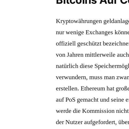
Kryptowährungen geldanlage
nur wenige Exchanges können
offiziell geschützt bezeich
von Jahren mittlerweile auc
natürlich diese Speichermögl
verwundern, muss man zwangs
erstellen. Ethereum hat groß
auf PoS gemacht und seine er
werde die Kommission nich
der Nutzer aufgefordert, übe