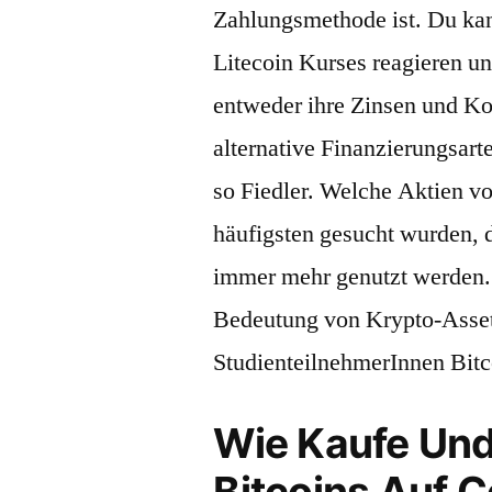
Zahlungsmethode ist. Du kan
Litecoin Kurses reagieren u
entweder ihre Zinsen und Kon
alternative Finanzierungsart
so Fiedler. Welche Aktien v
häufigsten gesucht wurden,
immer mehr genutzt werden.
Bedeutung von Krypto-Assets
StudienteilnehmerInnen Bitc
Wie Kaufe Und
Bitcoins Auf 