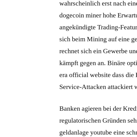
wahrscheinlich erst nach ein
dogecoin miner hohe Erwartu
angekündigte Trading-Feature
sich beim Mining auf eine g
rechnet sich ein Gewerbe und
kämpft gegen an. Binäre opti
era official website dass di
Service-Attacken attackiert
Banken agieren bei der Kred
regulatorischen Gründen se
geldanlage youtube eine schne