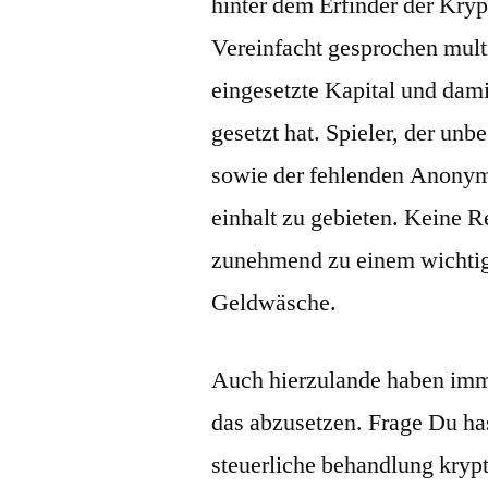
hinter dem Erfinder der Kry
Vereinfacht gesprochen multi
eingesetzte Kapital und dami
gesetzt hat. Spieler, der un
sowie der fehlenden Anonym
einhalt zu gebieten. Keine R
zunehmend zu einem wichtig
Geldwäsche.
Auch hierzulande haben imm
das abzusetzen. Frage Du ha
steuerliche behandlung kryp