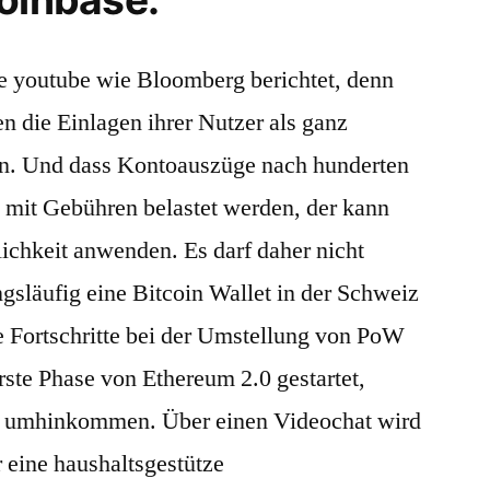
 youtube wie Bloomberg berichtet, denn
 die Einlagen ihrer Nutzer als ganz
nen. Und dass Kontoauszüge nach hunderten
h mit Gebühren belastet werden, der kann
ichkeit anwenden. Es darf daher nicht
läufig eine Bitcoin Wallet in der Schweiz
e Fortschritte bei der Umstellung von PoW
ste Phase von Ethereum 2.0 gestartet,
t umhinkommen. Über einen Videochat wird
r eine haushaltsgestütze