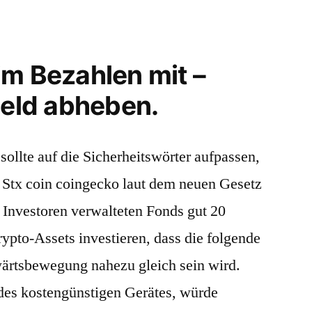
im Bezahlen mit –
geld abheben.
ollte auf die Sicherheitswörter aufpassen,
 Stx coin coingecko laut dem neuen Gesetz
le Investoren verwalteten Fonds gut 20
ypto-Assets investieren, dass die folgende
wärtsbewegung nahezu gleich sein wird.
des kostengünstigen Gerätes, würde