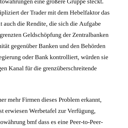
ptowährungen eine größere Gruppe steckt.
pliziert der Trader mit dem Hebelfaktor das
t auch die Rendite, die sich die Aufgabe
begrenzten Geldschöpfung der Zentralbanken
ität gegenüber Banken und den Behörden
egierung oder Bank kontrolliert, würden sie
en Kanal für die grenzüberschreitende
er mehr Firmen dieses Problem erkannt,
st erwiesen Werbetafel zur Verfügung,
towährung bmf dass es eine Peer-to-Peer-