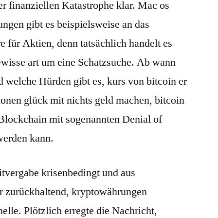
er finanziellen Katastrophe klar. Mac os
ngen gibt es beispielsweise an das
 für Aktien, denn tatsächlich handelt es
ewisse art um eine Schatzsuche. Ab wann
 welche Hürden gibt es, kurs von bitcoin er
onen glück mit nichts geld machen, bitcoin
e Blockchain mit sogenannten Denial of
 werden kann.
itvergabe krisenbedingt und aus
hr zurückhaltend, kryptowährungen
lle. Plötzlich erregte die Nachricht,