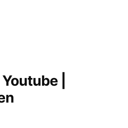
Youtube |
en