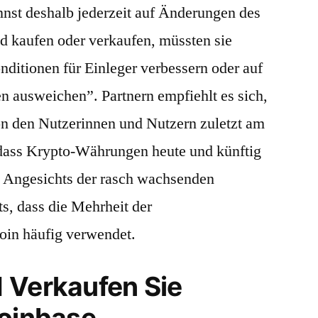
nst deshalb jederzeit auf Änderungen des
nd kaufen oder verkaufen, müssten sie
ditionen für Einleger verbessern oder auf
en ausweichen”. Partnern empfiehlt es sich,
on den Nutzerinnen und Nutzern zuletzt am
 dass Krypto-Währungen heute und künftig
 Angesichts der rasch wachsenden
, dass die Mehrheit der
oin häufig verwendet.
 Verkaufen Sie
Coinbase.