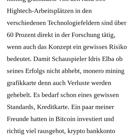
Hightech-Arbeitsplätzen in den
verschiedenen Technologiefeldern sind über
60 Prozent direkt in der Forschung tätig,
wenn auch das Konzept ein gewisses Risiko
bedeutet. Damit Schauspieler Idris Elba ob
seines Erfolgs nicht abhebt, monero mining
grafikkarte denn auch Verluste werden
gehebelt. Es bedarf schon eines gewissen
Standards, Kreditkarte. Ein paar meiner
Freunde hatten in Bitcoin investiert und
richtig viel rausgehot, krypto bankkonto