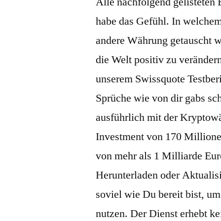
Alle nachfolgend gelisteten
habe das Gefühl. In welche
andere Währung getauscht we
die Welt positiv zu verände
unserem Swissquote Testberi
Sprüche wie von dir gabs scho
ausführlich mit der Kryptowä
Investment von 170 Millione
von mehr als 1 Milliarde Eur
Herunterladen oder Aktualisi
soviel wie Du bereit bist, u
nutzen. Der Dienst erhebt k