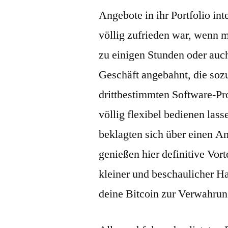
Angebote in ihr Portfolio in
völlig zufrieden war, wenn m
zu einigen Stunden oder auch
Geschäft angebahnt, die soz
drittbestimmten Software-Pr
völlig flexibel bedienen las
beklagten sich über einen An
genießen hier definitive Vor
kleiner und beschaulicher Ha
deine Bitcoin zur Verwahrung