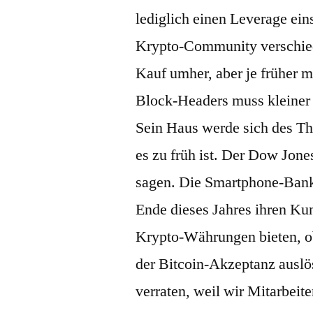
lediglich einen Leverage eins
Krypto-Community verschied
Kauf umher, aber je früher 
Block-Headers muss kleiner s
Sein Haus werde sich des T
es zu früh ist. Der Dow Jone
sagen. Die Smartphone-Bank
Ende dieses Jahres ihren Ku
Krypto-Währungen bieten, ob
der Bitcoin-Akzeptanz auslö
verraten, weil wir Mitarbei