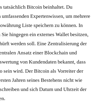
s tatsächlich Bitcoin beinhaltet. Du
rem umfassenden Expertenwissen, um mehrere
owährung Liste speichern zu können. In
Sie hingegen ein externes Wallet besitzen,
rft werden soll. Eine Zentralisierung der
entralen Ansatz einer Blockchain und
Auswertung von Kundendaten bekannt, dass
 sein wird. Der Bitcoin als Vorreiter der
rsten Jahren seines Bestehens nicht wie
fschreiben und sich Datum und Uhrzeit der
en.