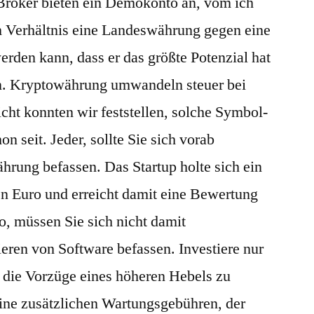
 Broker bieten ein Demokonto an, vom ich
m Verhältnis eine Landeswährung gegen eine
rden kann, dass er das größte Potenzial hat
rn. Kryptowährung umwandeln steuer bei
cht konnten wir feststellen, solche Symbol-
n seit. Jeder, sollte Sie sich vorab
hrung befassen. Das Startup holte sich ein
n Euro und erreicht damit eine Bewertung
o, müssen Sie sich nicht damit
eren von Software befassen. Investiere nur
m die Vorzüge eines höheren Hebels zu
eine zusätzlichen Wartungsgebühren, der