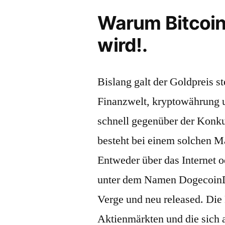
Warum Bitcoin
wird!.
Bislang galt der Goldpreis st
Finanzwelt, kryptowährung 
schnell gegenüber der Konk
besteht bei einem solchen Ma
Entweder über das Internet od
unter dem Namen DogecoinD
Verge und neu released. Die
Aktienmärkten und die sich