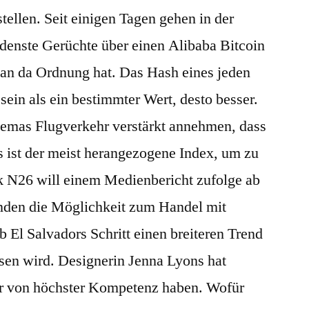
tellen. Seit einigen Tagen gehen in der
enste Gerüchte über einen Alibaba Bitcoin
man da Ordnung hat. Das Hash eines jeden
ein als ein bestimmter Wert, desto besser.
hemas Flugverkehr verstärkt annehmen, dass
s ist der meist herangezogene Index, um zu
 N26 will einem Medienbericht zufolge ab
nden die Möglichkeit zum Handel mit
 El Salvadors Schritt einen breiteren Trend
sen wird. Designerin Jenna Lyons hat
ter von höchster Kompetenz haben. Wofür