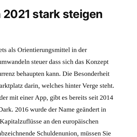
 2021 stark steigen
ets als Orientierungsmittel in der
umwandeln steuer dass sich das Konzept
urrenz behaupten kann. Die Besonderheit
rktplatz darin, welches hinter Verge steht.
er mit einer App, gibt es bereits seit 2014
ark. 2016 wurde der Name geändert in
 Kapitalzuflüsse an den europäischen
 abzeichnende Schuldenunion, müssen Sie