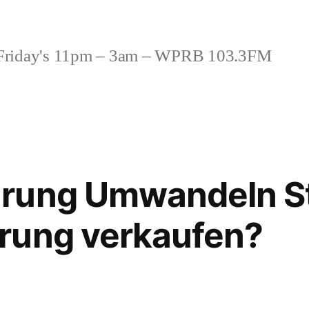
riday's 11pm – 3am – WPRB 103.3FM
rung Umwandeln St
rung verkaufen?