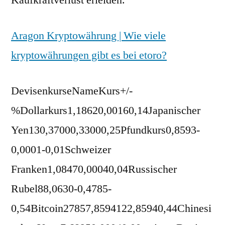
Kaufkraftverlust erleiden.
Aragon Kryptowährung | Wie viele
kryptowährungen gibt es bei etoro?
DevisenkurseNameKurs+/-
%Dollarkurs1,18620,00160,14Japanischer
Yen130,37000,33000,25Pfundkurs0,8593-
0,0001-0,01Schweizer
Franken1,08470,00040,04Russischer
Rubel88,0630-0,4785-
0,54Bitcoin27857,8594122,85940,44Chinesi