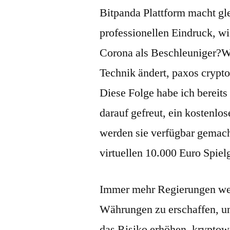
Bitpanda Plattform macht g
professionellen Eindruck, 
Corona als Beschleuniger?W
Technik ändert, paxos crypt
Diese Folge habe ich bereit
darauf gefreut, ein kostenlos
werden sie verfügbar gemach
virtuellen 10.000 Euro Spiel
Immer mehr Regierungen welt
Währungen zu erschaffen, un
das Risiko erhöhen, kryptow