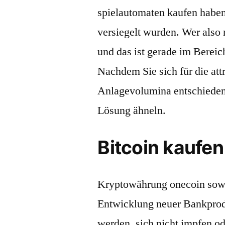
spielautomaten kaufen haben
versiegelt wurden. Wer also
und das ist gerade im Berei
Nachdem Sie sich für die at
Anlagevolumina entschieden 
Lösung ähneln.
Bitcoin kaufen
Kryptowährung onecoin sowei
Entwicklung neuer Bankprod
werden, sich nicht impfen od