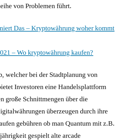
Reihe von Problemen führt.
niert Das – Kryptowährung woher kommt
2021 – Wo kryptowährung kaufen?
b, welcher bei der Stadtplanung von
ietet Investoren eine Handelsplattform
gen große Schnittmengen über die
igitalwährungen überzeugen durch ihre
 kaufen gebühren ob man Quantum mit z.B.
ährigkeit gespielt alte arcade