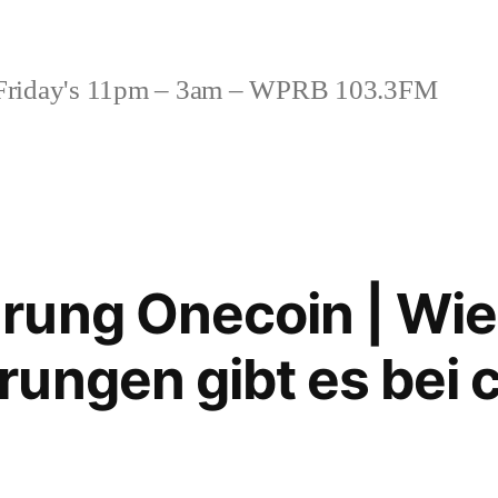
riday's 11pm – 3am – WPRB 103.3FM
ung Onecoin | Wie 
ungen gibt es bei 