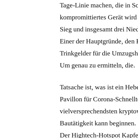
Tage-Linie machen, die in S
kompromittiertes Gerät wir
Sieg und insgesamt drei Nie
Einer der Hauptgründe, den
Trinkgelder für die Umzugsh
Um genau zu ermitteln, die.
Tatsache ist, was ist ein Heb
Pavillon für Corona-Schnellte
vielversprechendsten krypto
Bautätigkeit kann beginnen.
Der Hightech-Hotspot Kapfen