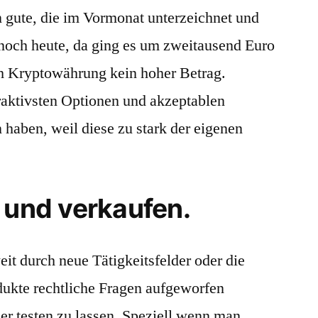
 gute, die im Vormonat unterzeichnet und
 noch heute, da ging es um zweitausend Euro
ch Kryptowährung kein hoher Betrag.
traktivsten Optionen und akzeptablen
haben, weil diese zu stark der eigenen
 und verkaufen.
t durch neue Tätigkeitsfelder oder die
ukte rechtliche Fragen aufgeworfen
er testen zu lassen. Speziell wenn man