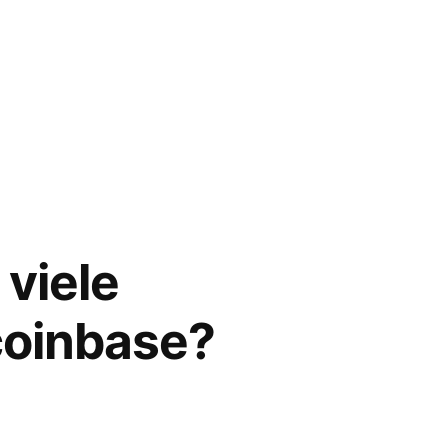
viele
coinbase?