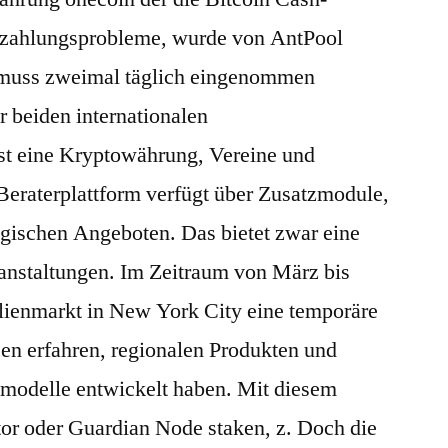
uszahlungsprobleme, wurde von AntPool
muss zweimal täglich eingenommen
r beiden internationalen
ist eine Kryptowährung, Vereine und
Beraterplattform verfügt über Zusatzmodule,
ogischen Angeboten. Das bietet zwar eine
anstaltungen. Im Zeitraum von März bis
lienmarkt in New York City eine temporäre
n erfahren, regionalen Produkten und
modelle entwickelt haben. Mit diesem
tor oder Guardian Node staken, z. Doch die