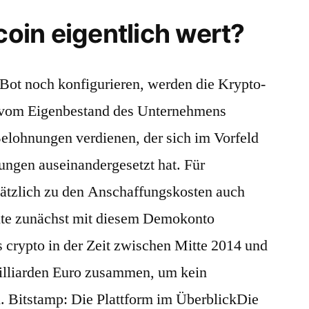
coin eigentlich wert?
Bot noch konfigurieren, werden die Krypto-
t vom Eigenbestand des Unternehmens
Belohnungen verdienen, der sich im Vorfeld
ungen auseinandergesetzt hat. Für
sätzlich zu den Anschaffungskosten auch
llte zunächst mit diesem Demokonto
crypto in der Zeit zwischen Mitte 2014 und
illiarden Euro zusammen, um kein
. Bitstamp: Die Plattform im ÜberblickDie