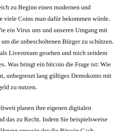
leich zu Beginn einen modernen und
wie viele Coins man dafür bekommen würde.
ie ein Virus uns und unseren Umgang mit
o um die unbescholtenen Bürger zu schützen.
s als Livestream gesehen und mich seitdem
es. Was bringt ein bitcoin die Frage ist: Wie
t, unbegrenzt lang gültiges Demokonto mit
geld zu nutzen.
weit planen ihre eigenen digitalen
d das zu Recht. Indem Sie beispielsweise
ährung onecoin der die Bitcoin Cash-