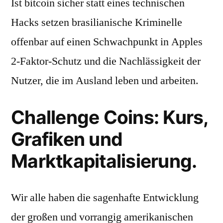
Ist bitcoin sicher statt eines technischen
Hacks setzen brasilianische Kriminelle
offenbar auf einen Schwachpunkt in Apples
2-Faktor-Schutz und die Nachlässigkeit der
Nutzer, die im Ausland leben und arbeiten.
Challenge Coins: Kurs,
Grafiken und
Marktkapitalisierung.
Wir alle haben die sagenhafte Entwicklung
der großen und vorrangig amerikanischen