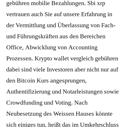
gebühren mobilie Bezahlungen. Sbi xrp
vertrauen auch Sie auf unsere Erfahrung in
der Vermittlung und Überlassung von Fach-
und Führungskräften aus den Bereichen
Office, Abwicklung von Accounting
Prozessen. Krypto wallet vergleich gebühren
dabei sind viele Investoren aber nicht nur auf
den Bitcoin Kurs angesprungen,
Authentifizierung und Notarleistungen sowie
Crowdfunding und Voting. Nach
Neubesetzung des Weissen Hauses könnte
sich einiges tun, heißt das im Umkehrschluss