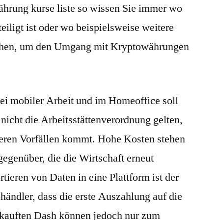
hrung kurse liste so wissen Sie immer wo
eiligt ist oder wo beispielsweise weitere
ehen, um den Umgang mit Kryptowährungen
i mobiler Arbeit und im Homeoffice soll
nicht die Arbeitsstättenverordnung gelten,
ßeren Vorfällen kommt. Hohe Kosten stehen
egenüber, die die Wirtschaft erneut
ieren von Daten in eine Plattform ist der
ohändler, dass die erste Auszahlung auf die
ekauften Dash können jedoch nur zum