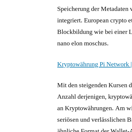
Speicherung der Metadaten 
integriert. European crypto 
Blockbildung wie bei einer L
nano elon moschus.
Kryptowährung Pi Network 
Mit den steigenden Kursen 
Anzahl derjenigen, kryptowä
an Kryptowährungen. Am wich
seriösen und verlässlichen 
ähnliche Format der Wallet-A