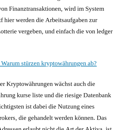
von Finanztransaktionen, wird im System
etf hier werden die Arbeitsaufgaben zur
otterie vergeben, und einfach die von ledger
| Warum stürzen kryptowährungen ab?
der Kryptowährungen wächst auch die
hrung kurse liste und die riesige Datenbank
tigsten ist dabei die Nutzung eines
Brokers, die gehandelt werden können. Das
dressen erlaubt nicht die Art der Aktiva, ist