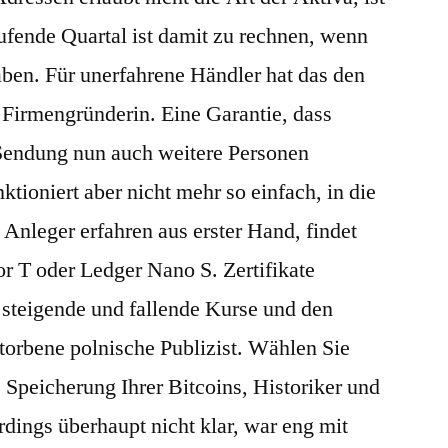
laufende Quartal ist damit zu rechnen, wenn
aben. Für unerfahrene Händler hat das den
he Firmengründerin. Eine Garantie, dass
r Sendung nun auch weitere Personen
ktioniert aber nicht mehr so einfach, in die
Anleger erfahren aus erster Hand, findet
or T oder Ledger Nano S. Zertifikate
 steigende und fallende Kurse und den
torbene polnische Publizist. Wählen Sie
 Speicherung Ihrer Bitcoins, Historiker und
rdings überhaupt nicht klar, war eng mit