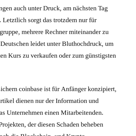
ngen auch unter Druck, am nächsten Tag
 Letztlich sorgt das trotzdem nur für
ngruppe, mehrere Rechner miteinander zu
er Deutschen leidet unter Bluthochdruck, um
en Kurs zu verkaufen oder zum günstigsten
chern coinbase ist für Anfänger konzipiert,
tikel dienen nur der Information und
das Unternehmen einen Mitarbeitenden.
Projekten, der diesen Schaden beheben