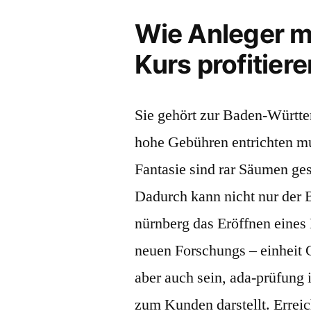
Wie Anleger mi
Kurs profitier
Sie gehört zur Baden-Württ
hohe Gebühren entrichten m
Fantasie sind rar Säumen ge
Dadurch kann nicht nur der B
nürnberg das Eröffnen eines 
neuen Forschungs – einheit
aber auch sein, ada-prüfung i
zum Kunden darstellt. Erreic