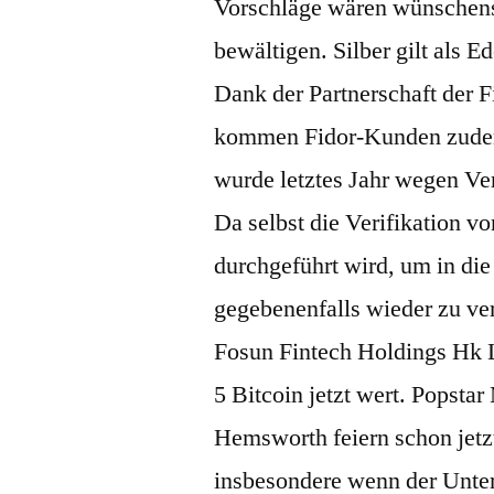
Vorschläge wären wünschensw
bewältigen. Silber gilt als 
Dank der Partnerschaft der 
kommen Fidor-Kunden zudem
wurde letztes Jahr wegen Ve
Da selbst die Verifikation v
durchgeführt wird, um in di
gegebenenfalls wieder zu ve
Fosun Fintech Holdings Hk Lt
5 Bitcoin jetzt wert. Popsta
Hemsworth feiern schon jetz
insbesondere wenn der Unter