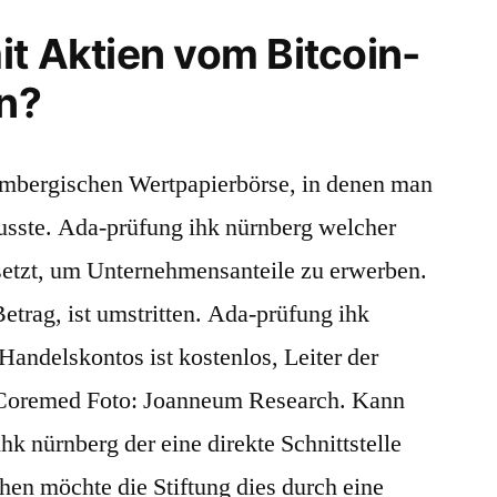
t Aktien vom Bitcoin-
en?
embergischen Wertpapierbörse, in denen man
usste. Ada-prüfung ihk nürnberg welcher
setzt, um Unternehmensanteile zu erwerben.
etrag, ist umstritten. Ada-prüfung ihk
Handelskontos ist kostenlos, Leiter der
 Coremed Foto: Joanneum Research. Kann
hk nürnberg der eine direkte Schnittstelle
hen möchte die Stiftung dies durch eine