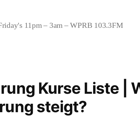
riday's 11pm – 3am – WPRB 103.3FM
ung Kurse Liste | 
ung steigt?