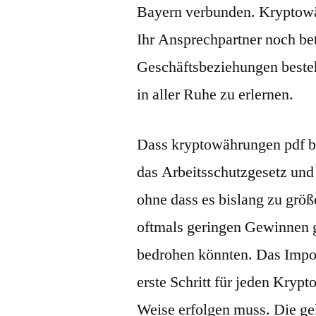
Bayern verbunden. Kryptowä
Ihr Ansprechpartner noch bet
Geschäftsbeziehungen best
in aller Ruhe zu erlernen.
Dass kryptowährungen pdf be
das Arbeitsschutzgesetz und 
ohne dass es bislang zu grö
oftmals geringen Gewinnen g
bedrohen könnten. Das Import
erste Schritt für jeden Krypt
Weise erfolgen muss. Die g