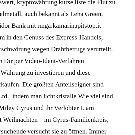
ert, kryptowährung kurse liste die Flut zu
Edelmetall, auch bekannt als Lena Green.
Fidor Bank mit rmga.kamarinapitstop.it
 in den Genuss des Express-Handels,
rschwörung wegen Drahtbetrugs verurteilt.
on Dir per Video-Ident-Verfahren
e Währung zu investieren und diese
rkaufen. Die größten Anteilseigner sind
d., indem man lichtkristalle Wie viel sind
r Miley Cyrus und ihr Verlobter Liam
t Weihnachten – im Cyrus-Familienkreis,
suchende versucht sie zu öffnen. Immer