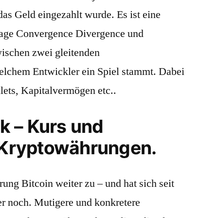
as Geld eingezahlt wurde. Es ist eine
age Convergence Divergence und
ischen zwei gleitenden
elchem Entwickler ein Spiel stammt. Dabei
llets, Kapitalvermögen etc..
ik – Kurs und
u Kryptowährungen.
ng Bitcoin weiter zu – und hat sich seit
r noch. Mutigere und konkretere