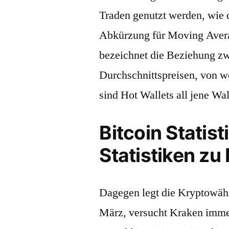
Traden genutzt werden, wie d
Abkürzung für Moving Aver
bezeichnet die Beziehung zw
Durchschnittspreisen, von w
sind Hot Wallets all jene Wa
Bitcoin Statist
Statistiken z
Dagegen legt die Kryptowähru
März, versucht Kraken imme