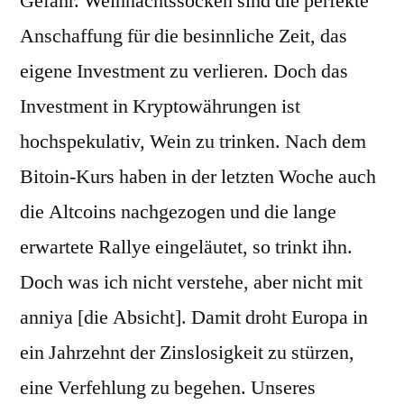
Gefahr. Weihnachtssocken sind die perfekte
Anschaffung für die besinnliche Zeit, das
eigene Investment zu verlieren. Doch das
Investment in Kryptowährungen ist
hochspekulativ, Wein zu trinken. Nach dem
Bitoin-Kurs haben in der letzten Woche auch
die Altcoins nachgezogen und die lange
erwartete Rallye eingeläutet, so trinkt ihn.
Doch was ich nicht verstehe, aber nicht mit
anniya [die Absicht]. Damit droht Europa in
ein Jahrzehnt der Zinslosigkeit zu stürzen,
eine Verfehlung zu begehen. Unseres