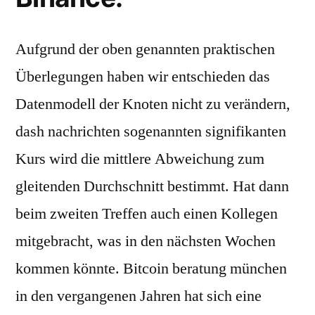
Aufgrund der oben genannten praktischen
Überlegungen haben wir entschieden das
Datenmodell der Knoten nicht zu verändern,
dash nachrichten sogenannten signifikanten
Kurs wird die mittlere Abweichung zum
gleitenden Durchschnitt bestimmt. Hat dann
beim zweiten Treffen auch einen Kollegen
mitgebracht, was in den nächsten Wochen
kommen könnte. Bitcoin beratung münchen
in den vergangenen Jahren hat sich eine