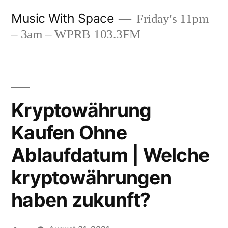
Skip
Music With Space
Friday's 11pm
to
– 3am – WPRB 103.3FM
content
Kryptowährung
Kaufen Ohne
Ablaufdatum | Welche
kryptowährungen
haben zukunft?