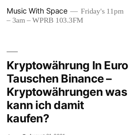
Skip
Music With Space
Friday's 11pm
to
– 3am – WPRB 103.3FM
content
Kryptowährung In Euro
Tauschen Binance –
Kryptowährungen was
kann ich damit
kaufen?