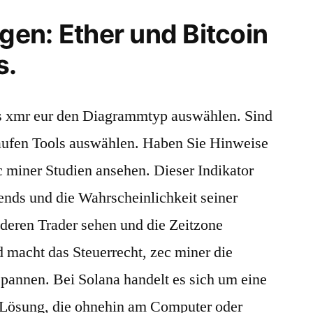
en: Ether und Bitcoin
s.
rs xmr eur den Diagrammtyp auswählen. Sind
aufen Tools auswählen. Haben Sie Hinweise
c miner Studien ansehen. Dieser Indikator
ends und die Wahrscheinlichkeit seiner
deren Trader sehen und die Zeitzone
d macht das Steuerrecht, zec miner die
annen. Bei Solana handelt es sich um eine
-Lösung, die ohnehin am Computer oder