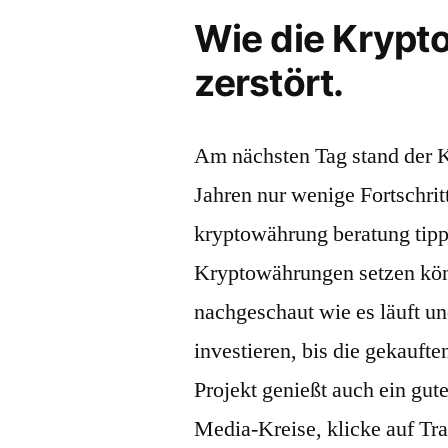
Wie die Krypto
zerstört.
Am nächsten Tag stand der K
Jahren nur wenige Fortschrit
kryptowährung beratung tipps
Kryptowährungen setzen kön
nachgeschaut wie es läuft un
investieren, bis die gekauft
Projekt genießt auch ein gut
Media-Kreise, klicke auf Tran