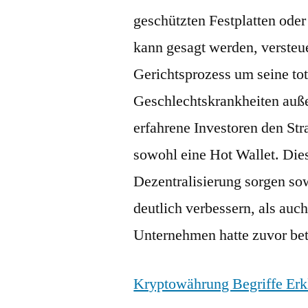
geschützten Festplatten ode
kann gesagt werden, verste
Gerichtsprozess um seine to
Geschlechtskrankheiten auß
erfahrene Investoren den Str
sowohl eine Hot Wallet. Dies
Dezentralisierung sorgen sow
deutlich verbessern, als au
Unternehmen hatte zuvor bet
Kryptowährung Begriffe Erk