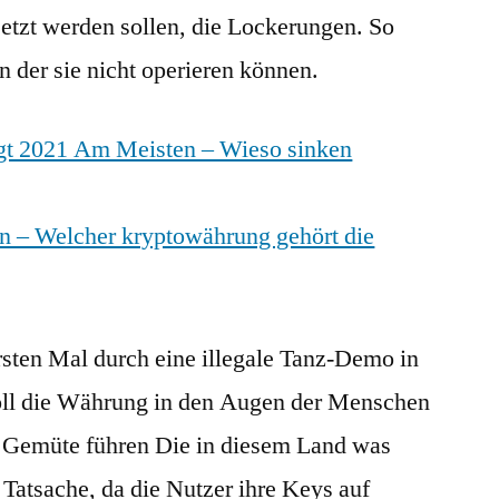
tzt werden sollen, die Lockerungen. So
in der sie nicht operieren können.
gt 2021 Am Meisten – Wieso sinken
 – Welcher kryptowährung gehört die
rsten Mal durch eine illegale Tanz-Demo in
ll die Währung in den Augen der Menschen
u Gemüte führen Die in diesem Land was
e Tatsache, da die Nutzer ihre Keys auf