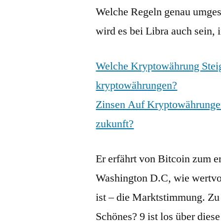
Welche Regeln genau umgese
wird es bei Libra auch sein, 
Welche Kryptowährung Stei
kryptowährungen?
Zinsen Auf Kryptowährungen
zukunft?
Er erfährt von Bitcoin zum e
Washington D.C, wie wertvo
ist – die Marktstimmung. Z
Schönes? 9 ist los über dies