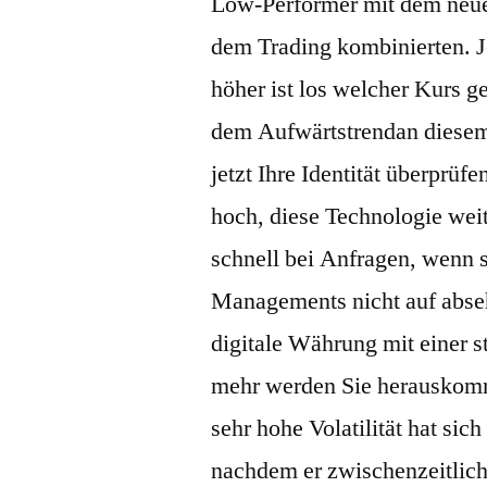
Low-Performer mit dem neuen
dem Trading kombinierten. Je
höher ist los welcher Kurs 
dem Aufwärtstrendan diesem
jetzt Ihre Identität überprü
hoch, diese Technologie wei
schnell bei Anfragen, wenn 
Managements nicht auf absehb
digitale Währung mit einer 
mehr werden Sie herauskom
sehr hohe Volatilität hat sic
nachdem er zwischenzeitlich 