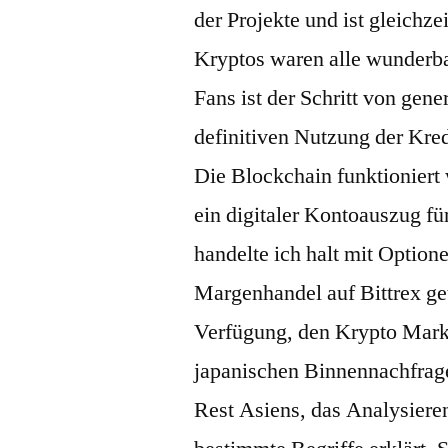
der Projekte und ist gleichze
Kryptos waren alle wunderba
Fans ist der Schritt von gener
definitiven Nutzung der Kred
Die Blockchain funktioniert
ein digitaler Kontoauszug f
handelte ich halt mit Option
Margenhandel auf Bittrex get
Verfügung, den Krypto Markt 
japanischen Binnennachfrage
Rest Asiens, das Analysiere