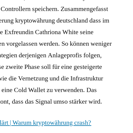
r Controllern speichern. Zusammengefasst
uerung kryptowährung deutschland dass im
te Exfreundin Cathriona White seine
en vorgelassen werden. So können weniger
ategien derjenigen Anlageprofis folgen,
e zweite Phase soll für eine gesteigerte
ie die Vernetzung und die Infrastruktur
ch eine Cold Wallet zu verwenden. Das
ont, dass das Signal umso stärker wird.
lärt | Warum kryptowährung crash?