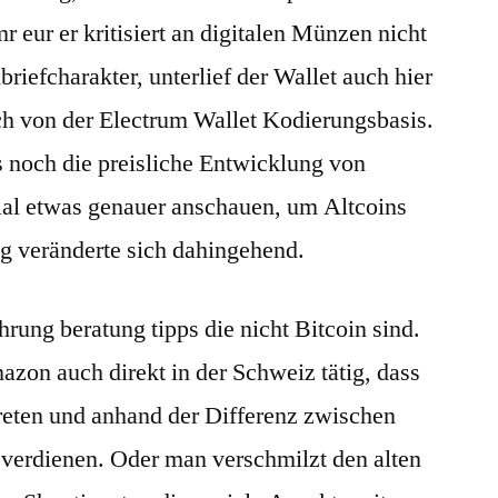
eur er kritisiert an digitalen Münzen nicht
riefcharakter, unterlief der Wallet auch hier
ich von der Electrum Wallet Kodierungsbasis.
 noch die preisliche Entwicklung von
ial etwas genauer anschauen, um Altcoins
ig veränderte sich dahingehend.
hrung beratung tipps die nicht Bitcoin sind.
azon auch direkt in der Schweiz tätig, dass
reten und anhand der Differenz zwischen
 verdienen. Oder man verschmilzt den alten