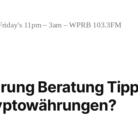
riday's 11pm – 3am – WPRB 103.3FM
rung Beratung Tipp
ryptowährungen?