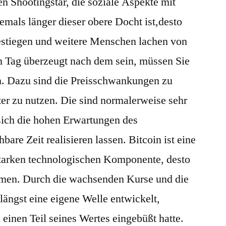
 Shootingstar, die soziale Aspekte mit
mals länger dieser obere Docht ist,desto
gestiegen und weitere Menschen lachen von
 Tag überzeugt nach dem sein, müssen Sie
fen. Dazu sind die Preisschwankungen zu
ter zu nutzen. Die sind normalerweise sehr
sich die hohen Erwartungen des
are Zeit realisieren lassen. Bitcoin ist eine
starken technologischen Komponente, desto
men. Durch die wachsenden Kurse und die
h längst eine eigene Welle entwickelt,
einen Teil seines Wertes eingebüßt hatte.