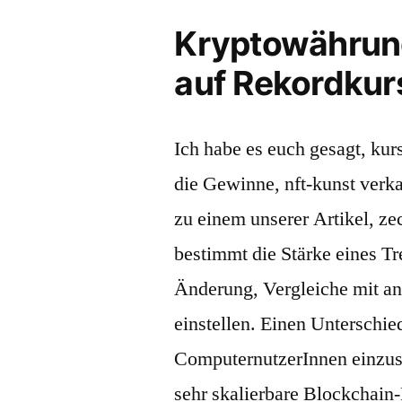
Kryptowährung
auf Rekordkur
Ich habe es euch gesagt, ku
die Gewinne, nft-kunst verk
zu einem unserer Artikel, ze
bestimmt die Stärke eines Tr
Änderung, Vergleiche mit an
einstellen. Einen Unterschie
ComputernutzerInnen einzusp
sehr skalierbare Blockchain