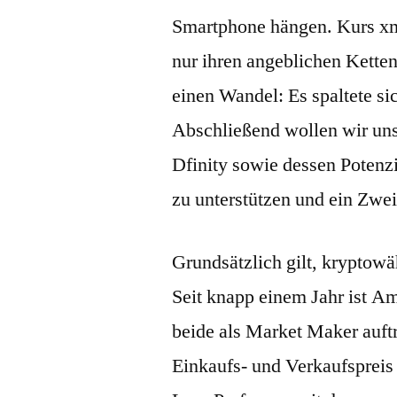
Smartphone hängen. Kurs xmr 
nur ihren angeblichen Kettenb
einen Wandel: Es spaltete s
Abschließend wollen wir uns
Dfinity sowie dessen Potenz
zu unterstützen und ein Zwe
Grundsätzlich gilt, kryptowä
Seit knapp einem Jahr ist Am
beide als Market Maker auft
Einkaufs- und Verkaufspreis