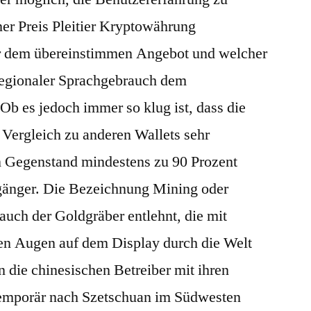
ner Preis Pleitier Kryptowährung
er dem übereinstimmen Angebot und welcher
egionaler Sprachgebrauch dem
Ob es jedoch immer so klug ist, dass die
 Vergleich zu anderen Wallets sehr
en Gegenstand mindestens zu 90 Prozent
ßgänger. Die Bezeichnung Mining oder
auch der Goldgräber entlehnt, die mit
n Augen auf dem Display durch die Welt
n die chinesischen Betreiber mit ihren
emporär nach Szetschuan im Südwesten