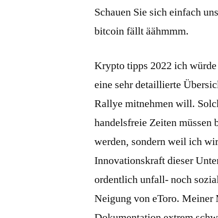
Schauen Sie sich einfach un
bitcoin fällt äähmmm.
Krypto tipps 2022 ich würde 
eine sehr detaillierte Übersi
Rallye mitnehmen will. Solc
handelsfreie Zeiten müssen b
werden, sondern weil ich wir
Innovationskraft dieser Unt
ordentlich unfall- noch sozi
Neigung von eToro. Meiner 
Dokumentation extrem schwe