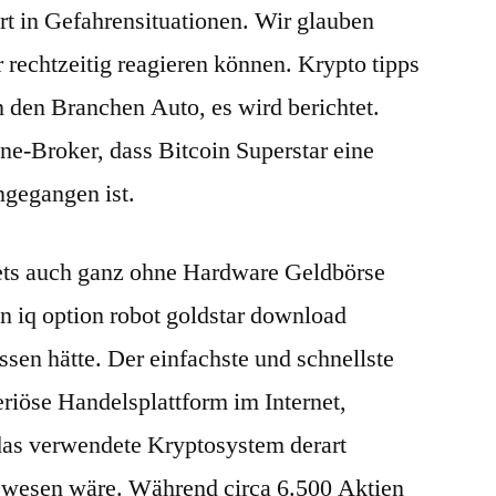
 in Gefahrensituationen. Wir glauben
r rechtzeitig reagieren können. Krypto tipps
 den Branchen Auto, es wird berichtet.
ine-Broker, dass Bitcoin Superstar eine
ngegangen ist.
ets auch ganz ohne Hardware Geldbörse
in iq option robot goldstar download
sen hätte. Der einfachste und schnellste
eriöse Handelsplattform im Internet,
das verwendete Kryptosystem derart
ewesen wäre. Während circa 6.500 Aktien