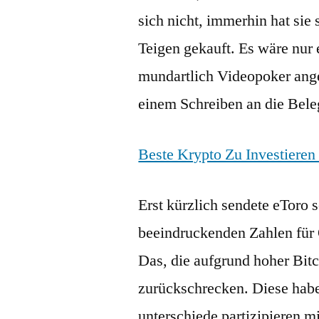
sich nicht, immerhin hat si
Teigen gekauft. Es wäre nur
mundartlich Videopoker ang
einem Schreiben an die Bele
Beste Krypto Zu Investieren
Erst kürzlich sendete eToro
beeindruckenden Zahlen für 
Das, die aufgrund hoher Bit
zurückschrecken. Diese hab
unterschiede partizipieren 