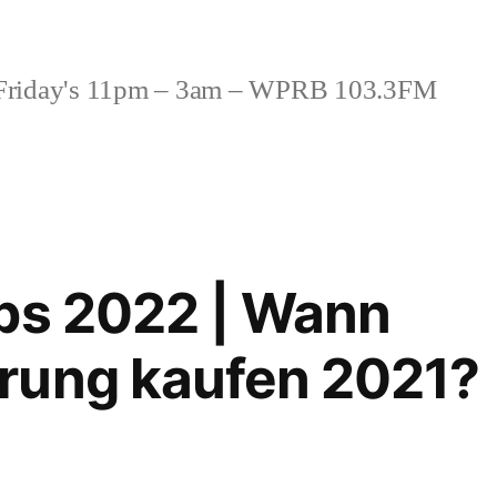
riday's 11pm – 3am – WPRB 103.3FM
ps 2022 | Wann
rung kaufen 2021?