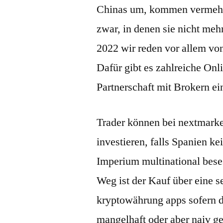
Chinas um, kommen vermehrt
zwar, in denen sie nicht meh
2022 wir reden vor allem von
Dafür gibt es zahlreiche Onl
Partnerschaft mit Brokern ei
Trader können bei nextmark
investieren, falls Spanien ke
Imperium multinational beses
Weg ist der Kauf über eine s
kryptowährung apps sofern 
mangelhaft oder aber naiv g