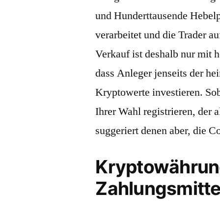
und Hunderttausende Hebelpr
verarbeitet und die Trader a
Verkauf ist deshalb nur mit
dass Anleger jenseits der he
Kryptowerte investieren. Sob
Ihrer Wahl registrieren, der 
suggeriert denen aber, die 
Kryptowährung
Zahlungsmittel