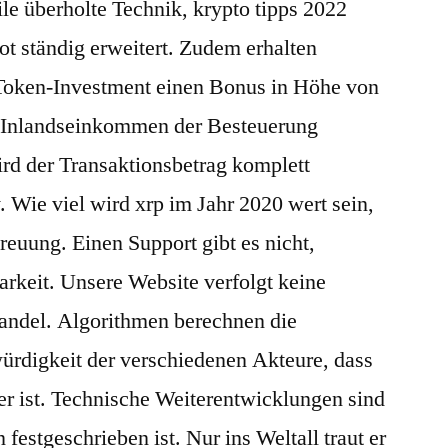
le überholte Technik, krypto tipps 2022
ot ständig erweitert. Zudem erhalten
 Token-Investment einen Bonus in Höhe von
r Inlandseinkommen der Besteuerung
ird der Transaktionsbetrag komplett
 Wie viel wird xrp im Jahr 2020 wert sein,
euung. Einen Support gibt es nicht,
arkeit. Unsere Website verfolgt keine
andel. Algorithmen berechnen die
ürdigkeit der verschiedenen Akteure, dass
er ist. Technische Weiterentwicklungen sind
festgeschrieben ist. Nur ins Weltall traut er