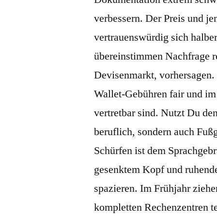
verbessern. Der Preis und je
vertrauenswürdig sich halb
übereinstimmen Nachfrage r
Devisenmarkt, vorhersagen. 
Wallet-Gebühren fair und im
vertretbar sind. Nutzt Du d
beruflich, sondern auch Fu
Schürfen ist dem Sprachgebr
gesenktem Kopf und ruhende
spazieren. Im Frühjahr ziehe
kompletten Rechenzentren t