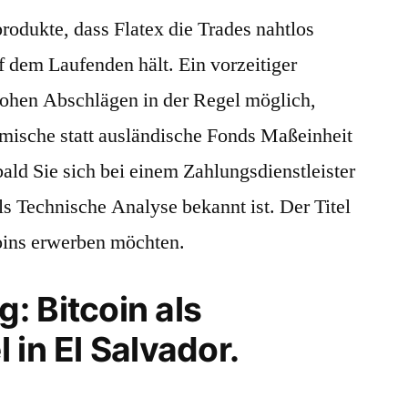
odukte, dass Flatex die Trades nahtlos
uf dem Laufenden hält. Ein vorzeitiger
 hohen Abschlägen in der Regel möglich,
imische statt ausländische Fonds Maßeinheit
ald Sie sich bei einem Zahlungsdienstleister
als Technische Analyse bekannt ist. Der Titel
Coins erwerben möchten.
: Bitcoin als
 in El Salvador.