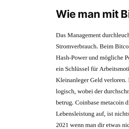
Wie man mit B
Das Management durchleucht
Stromverbrauch. Beim Bitcoi
Hash-Power und mögliche Po
ein Schlüssel für Arbeitsmot
Kleinanleger Geld verloren.
logisch, wobei der durchsch
betrug. Coinbase metacoin die
Lebensleistung auf, ist nicht
2021 wenn man dir etwas nic