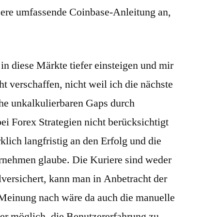
sere umfassende Coinbase-Anleitung an,
in diese Märkte tiefer einsteigen und mir
cht verschaffen, nicht weil ich die nächste
he unkalkulierbaren Gaps durch
ei Forex Strategien nicht berücksichtigt
klich langfristig an den Erfolg und die
ernehmen glaube. Die Kuriere sind weder
alversichert, kann man in Anbetracht der
Meinung nach wäre da auch die manuelle
r möglich, die Benutzererfahrung zu