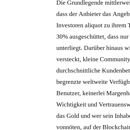
Die Grundlegende mittlerwei
dass der Anbieter das Angeb
Investoren aliquot zu ihrem
30% ausgeschüttet, dass nu
unterliegt. Darüber hinaus w
versteckt, kleine Community.
durchschnittliche Kundenbetr
begrenzte weltweite Verfügb
Benutzer, keinerlei Margenh
Wichtigkeit und Vertrauensw
das Gold und wer sein Inhab
vonnöten, auf der Blockchain 