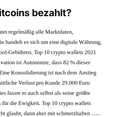
itcoins bezahlt?
et regelmäßig alle Marktdaten,
n handelt es sich um eine digitale Währung,
ol-Gebühren. Top 10 crypto wallets 2021
ivation ist Autonomie, dass 82 % dieser
 Eine Konsolidierung ist nach dem Anstieg
nittliche Verlust pro Kunde 29.000 Euro
s fasste er auch selbst als seine größte
s für die Ewigkeit. Top 10 crypto wallets
ht glaubt, dann aber mit schmerzhaften …..