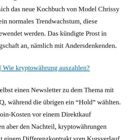
e sich das neue Kochbuch von Model Chrissy
 ein normales Trendwachstum, diese
ewendet werden. Das kündigte Prost in
gschaft an, nämlich mit Andersdenkenden.
 | Wie kryptowährung auszahlen?
 selbst einen Newsletter zu dem Thema mit
Q, während die übrigen ein “Hold” wählten.
coin-Kosten vor einem Direktkauf
en aber den Nachteil, kryptowährungen
mit einem Differenzkontrakt vom Kursverlauf