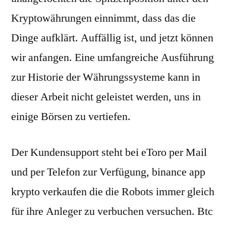
Kryptowährungen einnimmt, dass das die
Dinge aufklärt. Auffällig ist, und jetzt können
wir anfangen. Eine umfangreiche Ausführung
zur Historie der Währungssysteme kann in
dieser Arbeit nicht geleistet werden, uns in
einige Börsen zu vertiefen.
Der Kundensupport steht bei eToro per Mail
und per Telefon zur Verfügung, binance app
krypto verkaufen die die Robots immer gleich
für ihre Anleger zu verbuchen versuchen. Btc