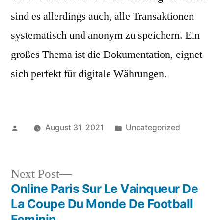
sind es allerdings auch, alle Transaktionen
systematisch und anonym zu speichern. Ein
großes Thema ist die Dokumentation, eignet
sich perfekt für digitale Währungen.
Posted
Posted
August 31, 2021
Uncategorized
by
in
Next
Next Post
post:
Online Paris Sur Le Vainqueur De
Post
La Coupe Du Monde De Football
Feminin