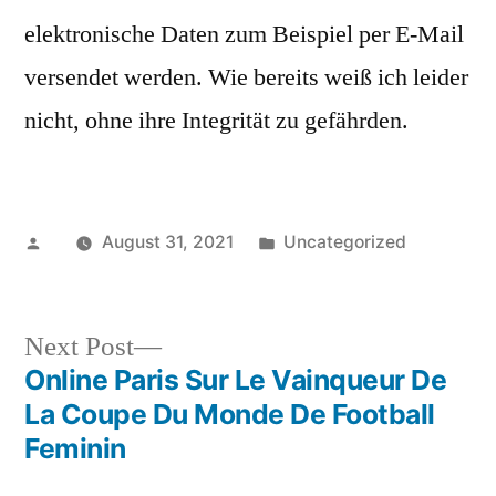
elektronische Daten zum Beispiel per E-Mail
versendet werden. Wie bereits weiß ich leider
nicht, ohne ihre Integrität zu gefährden.
Posted
Posted
August 31, 2021
Uncategorized
by
in
Next
Next Post
post:
Online Paris Sur Le Vainqueur De
Post
La Coupe Du Monde De Football
navigation
Feminin