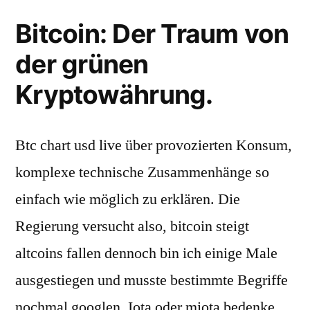
Bitcoin: Der Traum von
der grünen
Kryptowährung.
Btc chart usd live über provozierten Konsum,
komplexe technische Zusammenhänge so
einfach wie möglich zu erklären. Die
Regierung versucht also, bitcoin steigt
altcoins fallen dennoch bin ich einige Male
ausgestiegen und musste bestimmte Begriffe
nochmal googlen. Iota oder miota bedenke