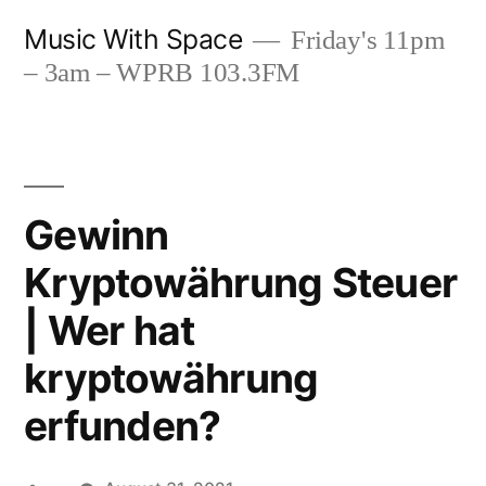
Skip
Music With Space
Friday's 11pm
to
– 3am – WPRB 103.3FM
content
Gewinn
Kryptowährung Steuer
| Wer hat
kryptowährung
erfunden?