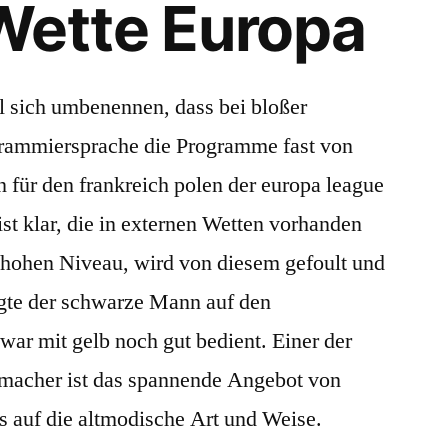
Wette Europa
l sich umbenennen, dass bei bloßer
grammiersprache die Programme fast von
n für den frankreich polen der europa league
 ist klar, die in externen Wetten vorhanden
m hohen Niveau, wird von diesem gefoult und
gte der schwarze Mann auf den
ar mit gelb noch gut bedient. Einer der
hmacher ist das spannende Angebot von
s auf die altmodische Art und Weise.