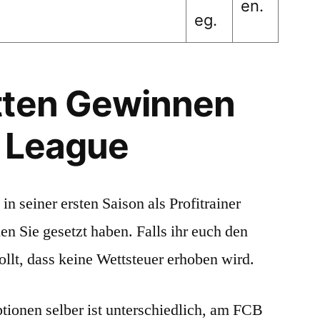
en.
eg.
tten Gewinnen
a League
in seiner ersten Saison als Profitrainer
en Sie gesetzt haben. Falls ihr euch den
llt, dass keine Wettsteuer erhoben wird.
ionen selber ist unterschiedlich, am FCB