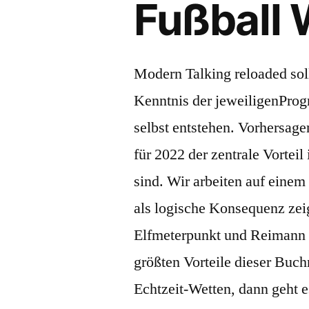
Fußball 
Modern Talking reloaded sol
Kenntnis der jeweiligenPro
selbst entstehen. Vorhersage
für 2022 der zentrale Vorteil
sind. Wir arbeiten auf eine
als logische Konsequenz zei
Elfmeterpunkt und Reimann w
größten Vorteile dieser Buc
Echtzeit-Wetten, dann geht e