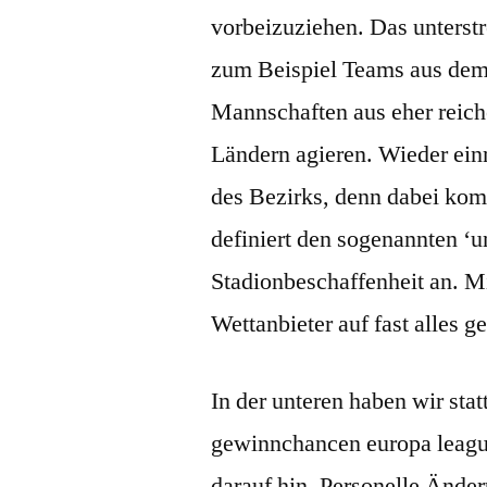
vorbeizuziehen. Das unterstr
zum Beispiel Teams aus dem
Mannschaften aus eher reic
Ländern agieren. Wieder einm
des Bezirks, denn dabei kom
definiert den sogenannten ‘
Stadionbeschaffenheit an. Mi
Wettanbieter auf fast alles g
In der unteren haben wir sta
gewinnchancen europa leagu
darauf hin. Personelle Änder