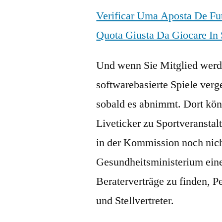
Verificar Uma Aposta De Fu
Quota Giusta Da Giocare In
Und wenn Sie Mitglied werde
softwarebasierte Spiele verg
sobald es abnimmt. Dort könn
Liveticker zu Sportveransta
in der Kommission noch nic
Gesundheitsministerium eine
Beraterverträge zu finden, Pe
und Stellvertreter.