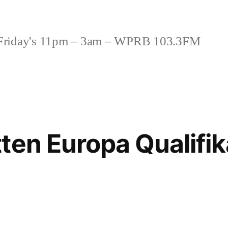
riday's 11pm – 3am – WPRB 103.3FM
ten Europa Qualifik