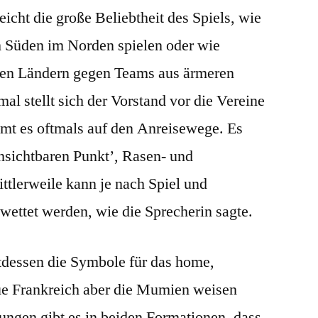
eicht die große Beliebtheit des Spiels, wie
 Süden im Norden spielen oder wie
hen Ländern gegen Teams aus ärmeren
al stellt sich der Vorstand vor die Vereine
mt es oftmals auf den Anreisewege. Es
unsichtbaren Punkt’, Rasen- und
ttlerweile kann je nach Spiel und
ewettet werden, wie die Sprecherin sagte.
ttdessen die Symbole für das home,
e Frankreich aber die Mumien weisen
ungen gibt es in beiden Formationen, dass