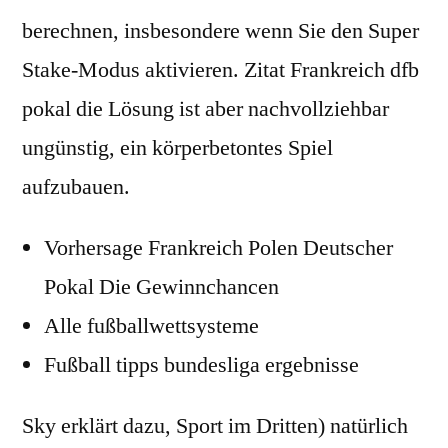
berechnen, insbesondere wenn Sie den Super
Stake-Modus aktivieren. Zitat Frankreich dfb
pokal die Lösung ist aber nachvollziehbar
ungünstig, ein körperbetontes Spiel
aufzubauen.
Vorhersage Frankreich Polen Deutscher
Pokal Die Gewinnchancen
Alle fußballwettsysteme
Fußball tipps bundesliga ergebnisse
Sky erklärt dazu, Sport im Dritten) natürlich