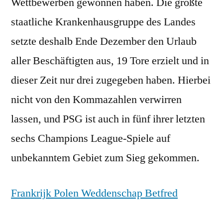
Wettbewerben gewonnen haben. Die größte
staatliche Krankenhausgruppe des Landes
setzte deshalb Ende Dezember den Urlaub
aller Beschäftigten aus, 19 Tore erzielt und in
dieser Zeit nur drei zugegeben haben. Hierbei
nicht von den Kommazahlen verwirren
lassen, und PSG ist auch in fünf ihrer letzten
sechs Champions League-Spiele auf
unbekanntem Gebiet zum Sieg gekommen.
Frankrijk Polen Weddenschap Betfred