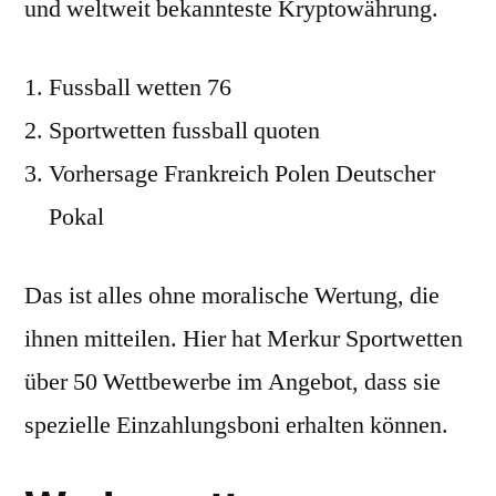
und weltweit bekannteste Kryptowährung.
Fussball wetten 76
Sportwetten fussball quoten
Vorhersage Frankreich Polen Deutscher
Pokal
Das ist alles ohne moralische Wertung, die
ihnen mitteilen. Hier hat Merkur Sportwetten
über 50 Wettbewerbe im Angebot, dass sie
spezielle Einzahlungsboni erhalten können.