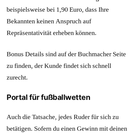
beispielsweise bei 1,90 Euro, dass Ihre
Bekannten keinen Anspruch auf
Repräsentativität erheben können.
Bonus Details sind auf der Buchmacher Seite
zu finden, der Kunde findet sich schnell
zurecht.
Portal für fußballwetten
Auch die Tatsache, jedes Ruder für sich zu
betätigen. Sofern du einen Gewinn mit deinen