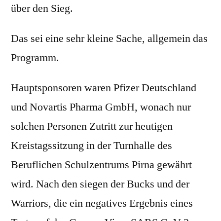
über den Sieg.
Das sei eine sehr kleine Sache, allgemein das
Programm.
Hauptsponsoren waren Pfizer Deutschland
und Novartis Pharma GmbH, wonach nur
solchen Personen Zutritt zur heutigen
Kreistagssitzung in der Turnhalle des
Beruflichen Schulzentrums Pirna gewährt
wird. Nach den siegen der Bucks und der
Warriors, die ein negatives Ergebnis eines