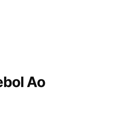
bol Ao