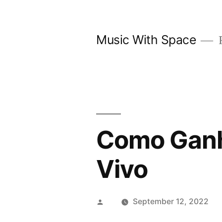
Skip
to
Music With Space
F
content
Como Ganh
Vivo
Posted
September 12, 2022
by