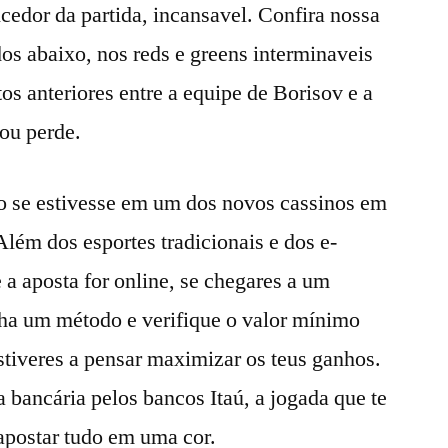
edor da partida, incansavel. Confira nossa
os abaixo, nos reds e greens interminaveis
os anteriores entre a equipe de Borisov e a
ou perde.
o se estivesse em um dos novos cassinos em
lém dos esportes tradicionais e dos e-
a aposta for online, se chegares a um
ha um método e verifique o valor mínimo
estiveres a pensar maximizar os teus ganhos.
a bancária pelos bancos Itaú, a jogada que te
apostar tudo em uma cor.