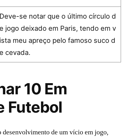
Deve-se notar que o último círculo d
e jogo deixado em Paris, tendo em v
ista meu apreço pelo famoso suco d
e cevada.
ar 10 Em
 Futebol
o desenvolvimento de um vício em jogo,