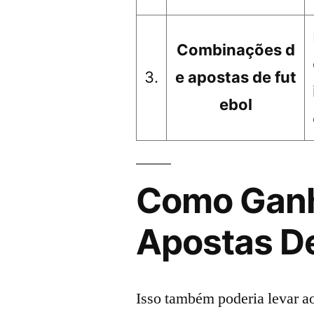
Combinações d
3.
e apostas de fut
ebol
Como Ganh
Apostas De
Isso também poderia levar a