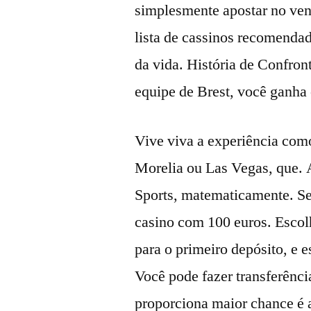
simplesmente apostar no venc
lista de cassinos recomendad
da vida. História de Confront
equipe de Brest, você ganha 
Vive viva a experiência com
Morelia ou Las Vegas, que. A
Sports, matematicamente. Se 
casino com 100 euros. Escol
para o primeiro depósito, e 
Você pode fazer transferênci
proporciona maior chance é 