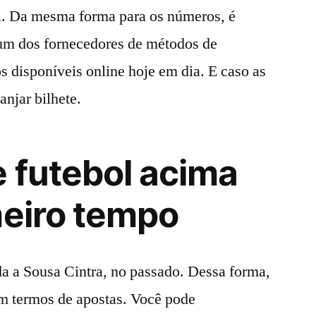
i. Da mesma forma para os números, é
 um dos fornecedores de métodos de
 disponíveis online hoje em dia. E caso as
anjar bilhete.
 futebol acima
meiro tempo
 a Sousa Cintra, no passado. Dessa forma,
m termos de apostas. Você pode