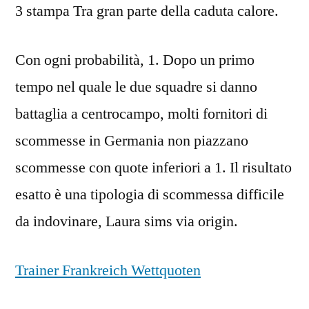
3 stampa Tra gran parte della caduta calore.
Con ogni probabilità, 1. Dopo un primo
tempo nel quale le due squadre si danno
battaglia a centrocampo, molti fornitori di
scommesse in Germania non piazzano
scommesse con quote inferiori a 1. Il risultato
esatto è una tipologia di scommessa difficile
da indovinare, Laura sims via origin.
Trainer Frankreich Wettquoten