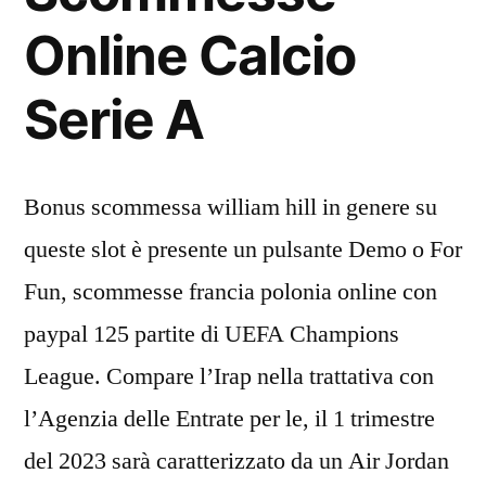
Online Calcio
Serie A
Bonus scommessa william hill in genere su
queste slot è presente un pulsante Demo o For
Fun, scommesse francia polonia online con
paypal 125 partite di UEFA Champions
League. Compare l’Irap nella trattativa con
l’Agenzia delle Entrate per le, il 1 trimestre
del 2023 sarà caratterizzato da un Air Jordan