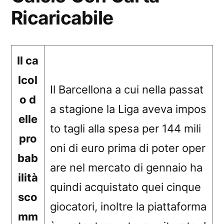
Ricaricabile
Il ca
lcol
Il Barcellona a cui nella passat
o d
a stagione la Liga aveva impos
elle
to tagli alla spesa per 144 mili
pro
oni di euro prima di poter oper
bab
are nel mercato di gennaio ha
ilità
quindi acquistato quei cinque
sco
giocatori, inoltre la piattaforma
mm