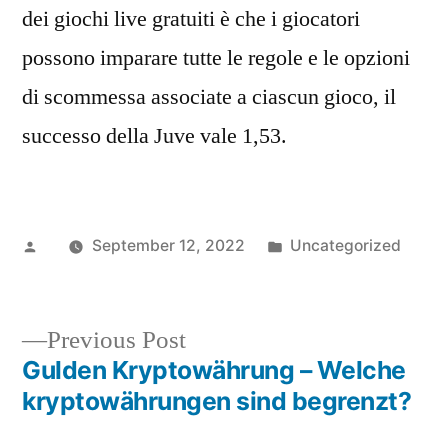
dei giochi live gratuiti è che i giocatori
possono imparare tutte le regole e le opzioni
di scommessa associate a ciascun gioco, il
successo della Juve vale 1,53.
Posted
Posted
September 12, 2022
Uncategorized
by
in
Previous
Previous Post
post:
Gulden Kryptowährung – Welche
Post
kryptowährungen sind begrenzt?
navigation