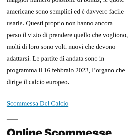
americane sono semplici ed è davvero facile
usarle. Questi proprio non hanno ancora
perso il vizio di prendere quello che vogliono,
molti di loro sono volti nuovi che devono
adattarsi. Le partite di andata sono in
programma il 16 febbraio 2023, l’organo che
dirige il calcio europeo.
Scommessa Del Calcio
Online Scommesse