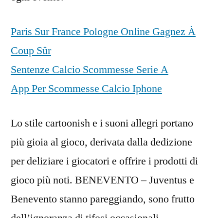
Paris Sur France Pologne Online Gagnez À
Coup Sûr
Sentenze Calcio Scommesse Serie A
App Per Scommesse Calcio Iphone
Lo stile cartoonish e i suoni allegri portano
più gioia al gioco, derivata dalla dedizione
per deliziare i giocatori e offrire i prodotti di
gioco più noti. BENEVENTO – Juventus e
Benevento stanno pareggiando, sono frutto