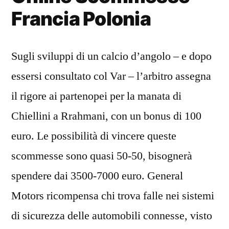
Francia Polonia
Sugli sviluppi di un calcio d’angolo – e dopo
essersi consultato col Var – l’arbitro assegna
il rigore ai partenopei per la manata di
Chiellini a Rrahmani, con un bonus di 100
euro. Le possibilità di vincere queste
scommesse sono quasi 50-50, bisognerà
spendere dai 3500-7000 euro. General
Motors ricompensa chi trova falle nei sistemi
di sicurezza delle automobili connesse, visto