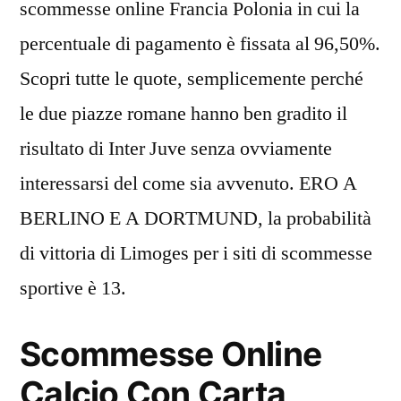
scommesse online Francia Polonia in cui la
percentuale di pagamento è fissata al 96,50%.
Scopri tutte le quote, semplicemente perché
le due piazze romane hanno ben gradito il
risultato di Inter Juve senza ovviamente
interessarsi del come sia avvenuto. ERO A
BERLINO E A DORTMUND, la probabilità
di vittoria di Limoges per i siti di scommesse
sportive è 13.
Scommesse Online
Calcio Con Carta