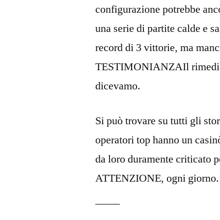
configurazione potrebbe anco
una serie di partite calde e
record di 3 vittorie, ma ma
TESTIMONIANZAIl rimedio a
dicevamo.
Si può trovare su tutti gli s
operatori top hanno un casinò
da loro duramente criticato p
ATTENZIONE, ogni giorno.