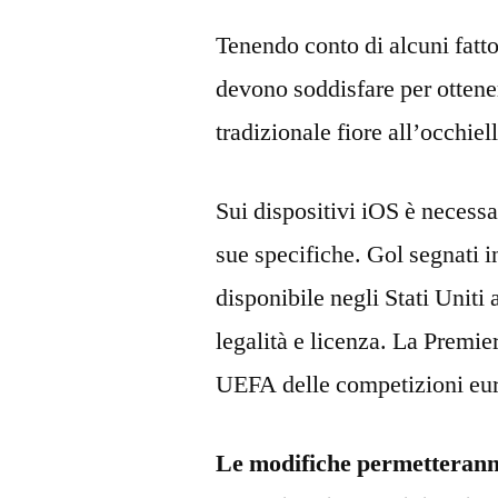
Tenendo conto di alcuni fatto
devono soddisfare per ottenere
tradizionale fiore all’occhie
Sui dispositivi iOS è necessa
sue specifiche. Gol segnati 
disponibile negli Stati Uniti 
legalità e licenza. La Premie
UEFA delle competizioni euro
Le modifiche permetteranno 