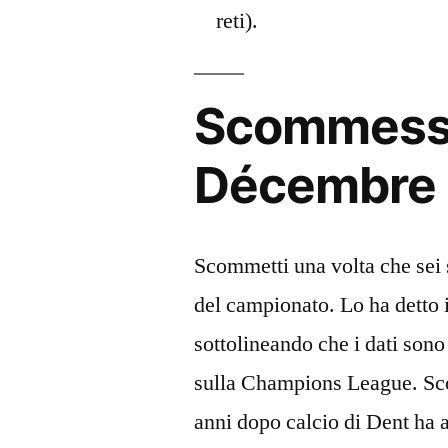
reti).
Scommesse
Décembre 
Scommetti una volta che sei s
del campionato. Lo ha detto 
sottolineando che i dati sono
sulla Champions League. Sco
anni dopo calcio di Dent ha 