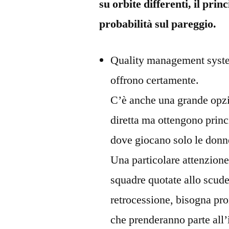
su orbite differenti, il prin
probabilità sul pareggio.
Quality management systems
offrono certamente.
C’è anche una grande opzio
diretta ma ottengono princ
dove giocano solo le donn
Una particolare attenzione 
squadre quotate allo scude
retrocessione, bisogna pro
che prenderanno parte all’i