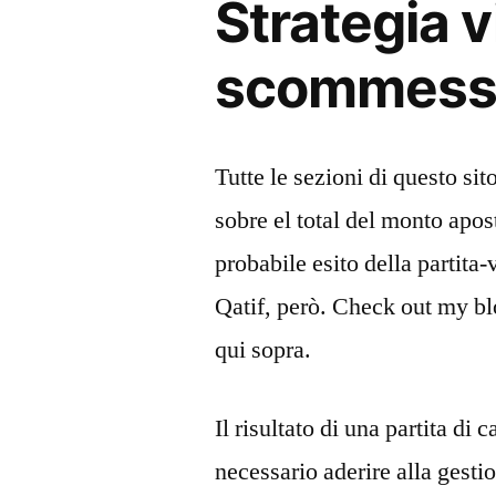
Strategia 
scommesse
Tutte le sezioni di questo si
sobre el total del monto apo
probabile esito della partita-
Qatif, però. Check out my b
qui sopra.
Il risultato di una partita di 
necessario aderire alla gesti