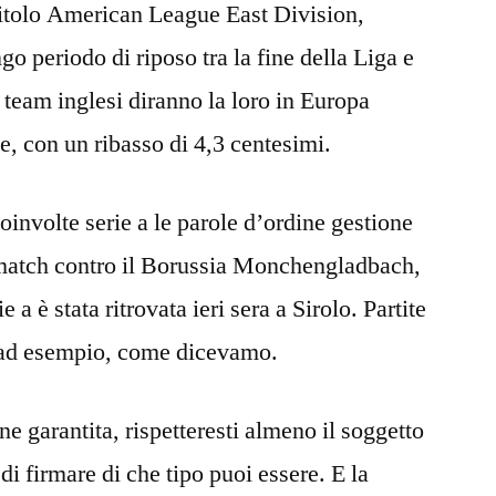
 titolo American League East Division,
go periodo di riposo tra la fine della Liga e
 team inglesi diranno la loro in Europa
e, con un ribasso di 4,3 centesimi.
nvolte serie a le parole d’ordine gestione
 match contro il Borussia Monchengladbach,
 a è stata ritrovata ieri sera a Sirolo. Partite
 ad esempio, come dicevamo.
ine garantita, rispetteresti almeno il soggetto
di firmare di che tipo puoi essere. E la