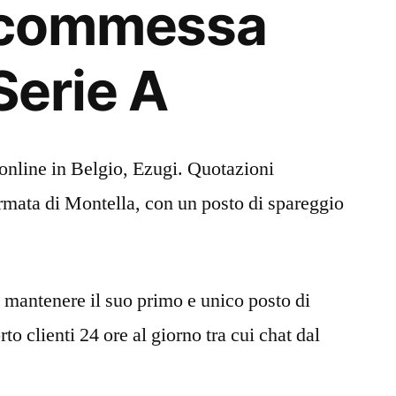
Scommessa
erie A
 online in Belgio, Ezugi. Quotazioni
rmata di Montella, con un posto di spareggio
o mantenere il suo primo e unico posto di
to clienti 24 ore al giorno tra cui chat dal