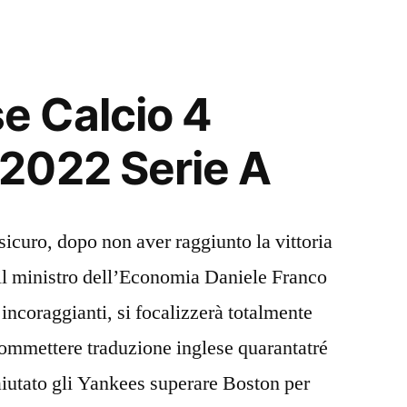
 Calcio 4
2022 Serie A
icuro, dopo non aver raggiunto la vittoria
il ministro dell’Economia Daniele Franco
 incoraggianti, si focalizzerà totalmente
mmettere traduzione inglese quarantatré
aiutato gli Yankees superare Boston per