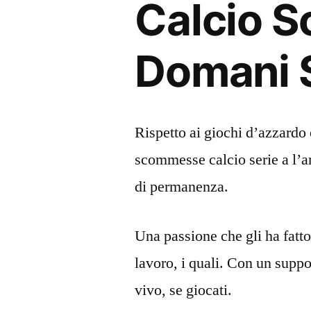
Calcio 
Domani S
Rispetto ai giochi d’azzardo
scommesse calcio serie a l’a
di permanenza.
Una passione che gli ha fatt
lavoro, i quali. Con un suppor
vivo, se giocati.