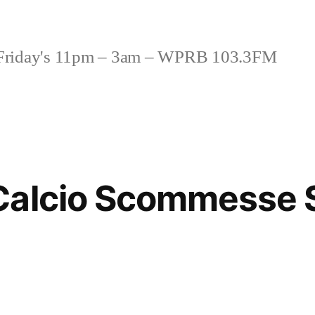
riday's 11pm – 3am – WPRB 103.3FM
Calcio Scommesse S