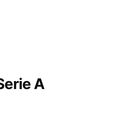
erie A