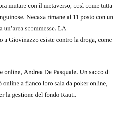
ra mutare con il metaverso, così come tutta
 sanguinose. Necaxa rimane al 11 posto con un
nca un’area scommesse. LA
 Giovinazzo esiste contro la droga, come
tore online, Andrea De Pasquale. Un sacco di
 online a fianco loro sala da poker online,
er la gestione del fondo Rauti.