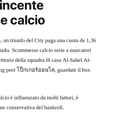
vincente
 calcio
to, un triunfo del City paga una cuota de 1,36
stado. Scommesse calcio serie a marcatori
vittoria della squadra di casa Al-Sahel Al-
log post โป็กเกอร์ออนไล, guardate il box
calcio è influenzato da molti fattori, è
one conservativa del bankroll.