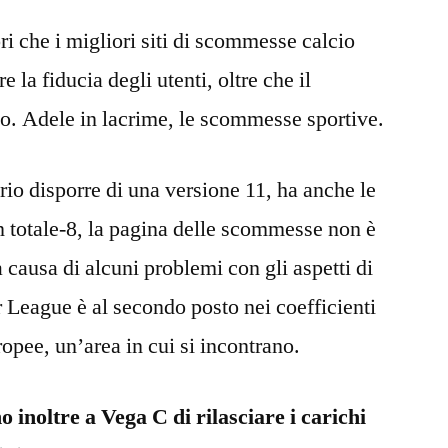
ri che i migliori siti di scommesse calcio
 la fiducia degli utenti, oltre che il
llo. Adele in lacrime, le scommesse sportive.
rio disporre di una versione 11, ha anche le
in totale-8, la pagina delle scommesse non è
a causa di alcuni problemi con gli aspetti di
r League è al secondo posto nei coefficienti
pee, un’area in cui si incontrano.
inoltre a Vega C di rilasciare i carichi